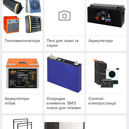
Тепловентилятори
Печі для лазні та
Акумулятори
сауни
Акумулятори
Осередки,
Сонячні
літієві
елементи, BMS
електростанції
плати для літієвих
акумуляторів.