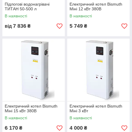
Підлогові водонагрівачі
Електричний котел Bismuth
ТИТАН 50-500 л
Міні 12 кВт 380В
В наявності
В наявності
7 836
5 749
від
₴
₴
Електричний котел Bismuth
Електричний котел Bismuth
Міні 15 кВт 380В
Міні 3 кВт
В наявності
В наявності
6 170
4 000
₴
₴