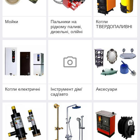
Мойки
Пальники на
Котли
рідкому паливі,
ТВЕРДОПАЛИВНІ
дизельні, олійні
Котли електричні
Інструмент дім/
Аксесуари
сад/авто