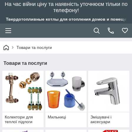
На час війни ціну та наявність уточнюєм тільки по
телефону!
Твердотопливные котлы для отопления домов и помещений
Товари та послуги
Товари та послуги
Колектори для
Мильниці
Змішувачі і
теплої підлоги
аксесуари