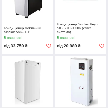
Кондиціонер Sinclair Keyon
Кондиціонер мобільний
SIH/SOH-09BIK (спліт
Sinclair AMC-11P
система)
В наявності
В наявності
33 750
20 989
від
₴
від
₴