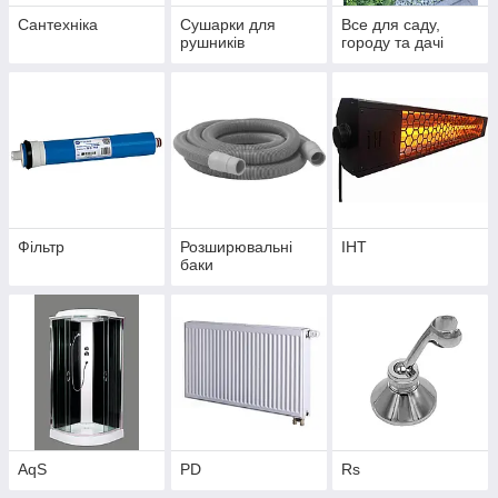
Сантехніка
Сушарки для
Все для саду,
рушників
городу та дачі
Фільтр
Розширювальні
IHT
баки
AqS
PD
Rs