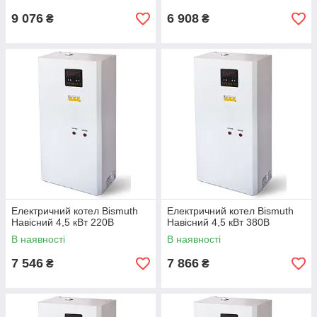
9 076
6 908
₴
₴
Електричний котел Bismuth
Електричний котел Bismuth
Навісний 4,5 кВт 220В
Навісний 4,5 кВт 380В
В наявності
В наявності
7 546
7 866
₴
₴