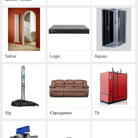
Sahar
Logic
Aquas
Sig
Євродиван
Tit