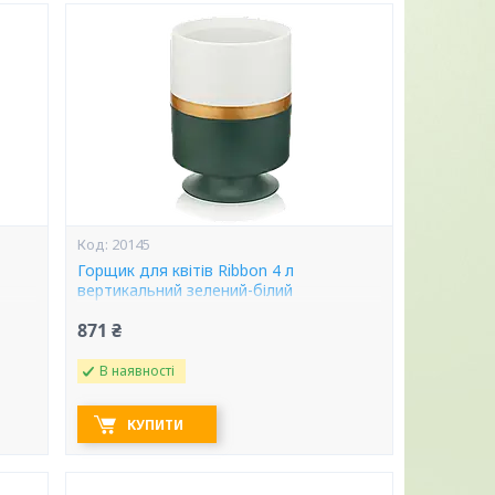
20145
Горщик для квітів Ribbon 4 л
вертикальний зелений-білий
871 ₴
В наявності
КУПИТИ