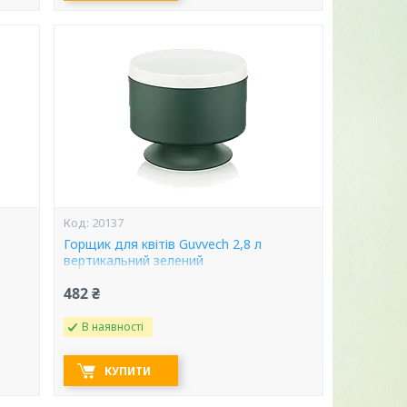
20137
Горщик для квітів Guvvech 2,8 л
вертикальний зелений
482 ₴
В наявності
КУПИТИ