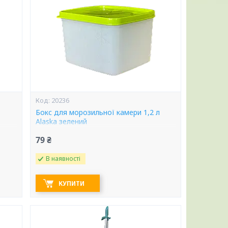
20236
Бокс для морозильної камери 1,2 л
Alaska зелений
79 ₴
В наявності
КУПИТИ