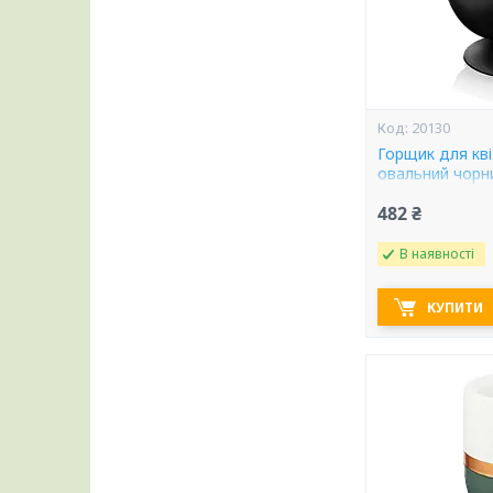
20130
Горщик для кві
овальний чорн
482 ₴
В наявності
КУПИТИ