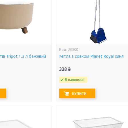
20300
тів Tripot 1,3 л бежевий
Мітла з совком Planet Royal синя
338 ₴
В наявності
КУПИТИ