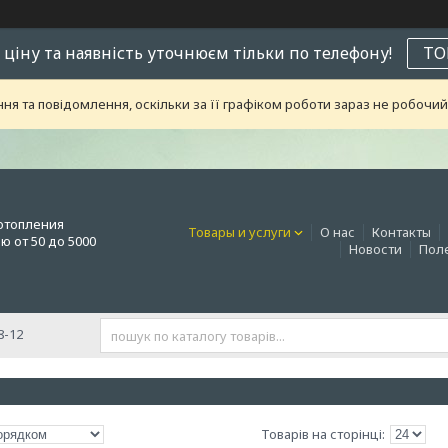
 ціну та наявність уточнюєм тільки по телефону!
ТО
я та повідомлення, оскільки за її графіком роботи зараз не робоч
отопления
Товары и услуги
О нас
Контакты
 от 50 до 5000
Новости
Поле
8-12