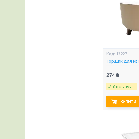
13227
Горщик для кві
274 ₴
В наявності
КУПИТИ