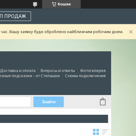
Кошик
П ПРОДАЖ
ий час. Вашу заявку буде оброблено найближчим робочим днем.
Доставка и оплата
Вопросы и ответы
Фотогалерея
зные подсказки - от Степашки
Схемы подключения
Знайти