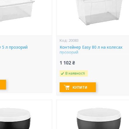
20083
 5 л прозорий
Контейнер Easy 80 л на колесах
прозорий
1 102 ₴
В наявності
КУПИТИ