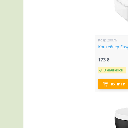
20076
Контейнер Easy
173 ₴
В наявності
КУПИТИ