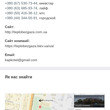
+380 (67) 530-73-44
, киевстар
+380 (63) 685-93-74
, лайф
+380 (50) 416-38-12
, мтс
+380 (44) 344-50-91
, городской
Сайт:
http://teplobezgaza.com.ua
Сайт компанії:
https://teplobezgaza.kiev.ua/ua/
Email:
kapkotel@gmail.com
Як нас знайти