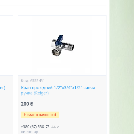
6555451
er)
Кран прохідний 1/2"x3/4"x1/2" синяя
ручка (Reiger)
200 ₴
Немає в наявності
+380 (67) 530-73-44
киевстар