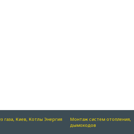
ез газа, Киев, Котлы Энергия
Монтаж систем отопления,
дымоходов