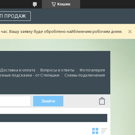
Кошик
П ПРОДАЖ
ий час. Вашу заявку буде оброблено найближчим робочим днем.
Доставка и оплата
Вопросы и ответы
Фотогалерея
зные подсказки - от Степашки
Схемы подключения
Знайти