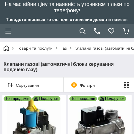
На час війни ціну та наявність уточнюєм тільки по
телефону!
Твердотопливные котлы для отопления домов и помещений
Товари та послуги
Газ
Клапани газові (автоматичні 
Клапани газові (автоматичні блоки керування
подачею газу)
Сортування
0
Фільтри
Топ продажів
Подарунок
Топ продажів
Подарунок