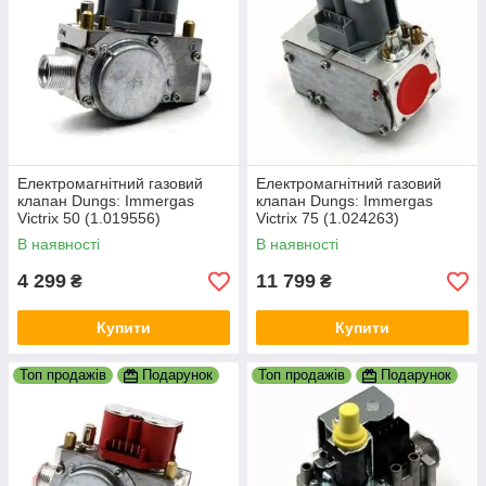
Електромагнітний газовий
Електромагнітний газовий
клапан Dungs: Immergas
клапан Dungs: Immergas
Victrix 50 (1.019556)
Victrix 75 (1.024263)
В наявності
В наявності
4 299
11 799
₴
₴
Купити
Купити
Топ продажів
Подарунок
Топ продажів
Подарунок