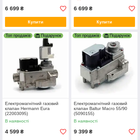
6 699
6 699
₴
₴
Купити
Купити
Топ продажів
Подарунок
Топ продажів
Подарунок
Електромагнітний газовий
Електромагнітний газовий
клапан Hermann Eura
клапан Baltur Macro 55/90
(22003095)
(5090155)
В наявності
В наявності
4 599
9 399
₴
₴