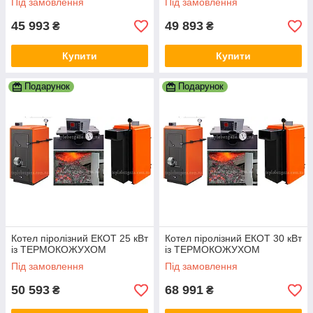
Під замовлення
Під замовлення
45 993
49 893
₴
₴
Купити
Купити
Подарунок
Подарунок
Котел піролізний ЕКОТ 25 кВт
Котел піролізний ЕКОТ 30 кВт
із ТЕРМОКОЖУХОМ
із ТЕРМОКОЖУХОМ
Під замовлення
Під замовлення
50 593
68 991
₴
₴