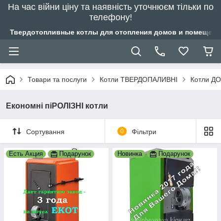
На час війни ціну та наявність уточнюєм тільки по
телефону!
Твердотопливные котлы для отопления домов и помещений
Товари та послуги
Котли ТВЕРДОПАЛИВНІ
Котли ДО
Економні піРОЛІЗНІ котли
Сортування
0
Фільтри
Есть Акция
Подарунок
Новинка
Подарунок