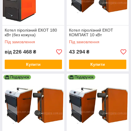
Котел піролізний ЕКОТ 180
Котел піролізний ЕКОТ
кВт (без кожуха)
КОМПАКТ 10 кВт
Під замовлення
Під замовлення
226 468
43 294
від
₴
₴
Купити
Купити
Подарунок
Подарунок