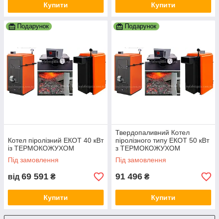
Купити
Купити
Подарунок
Подарунок
Твердопаливний Котел
Котел піролізний ЕКОТ 40 кВт
піролізного типу ЕКОТ 50 кВт
із ТЕРМОКОЖУХОМ
з ТЕРМОКОЖУХОМ
Під замовлення
Під замовлення
69 591
91 496
від
₴
₴
Купити
Купити