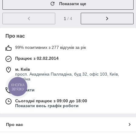
Показати ще
1
/ 4
Про нас
99% позитивних з 277 відгуків за рік
Працює з 02.02.2014
м. Київ
просп. Академіка Палладіна, буд 32, офіс 103, Київ,
Україна
КНОПКА
ЗВ'ЯЗКУ
Контакти
Сьогодні працює з 09:00 до 18:00
Показати весь графік роботи
Про нас