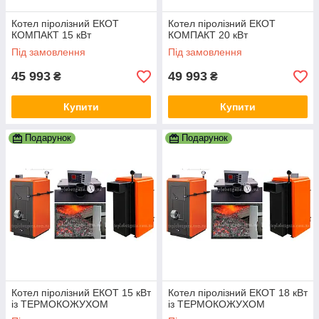
Котел піролізний ЕКОТ
Котел піролізний ЕКОТ
КОМПАКТ 15 кВт
КОМПАКТ 20 кВт
Під замовлення
Під замовлення
45 993
49 993
₴
₴
Купити
Купити
Подарунок
Подарунок
Котел піролізний ЕКОТ 15 кВт
Котел піролізний ЕКОТ 18 кВт
із ТЕРМОКОЖУХОМ
із ТЕРМОКОЖУХОМ