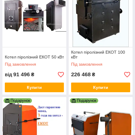
Котел піролізний ЕКОТ 100
Котел піролізний ЕКОТ 50 кВт
кВт
Під замовлення
Під замовлення
91 496
226 468
від
₴
₴
Купити
Купити
Подарунок
Подарунок