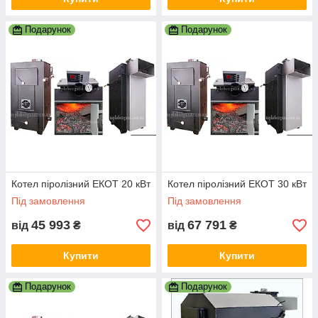
Подарунок
Подарунок
Котел піролізний ЕКОТ 20 кВт
Котел піролізний ЕКОТ 30 кВт
Під замовлення
Під замовлення
45 993
67 791
від
₴
від
₴
Купити
Купити
Подарунок
Подарунок