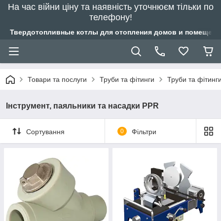
На час війни ціну та наявність уточнюєм тільки по
телефону!
Твердотопливные котлы для отопления домов и помещений
Товари та послуги
Труби та фітинги
Труби та фітинг
Інструмент, паяльники та насадки PPR
Сортування
0
Фільтри