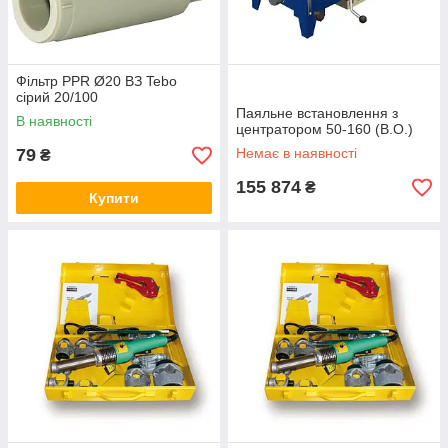
Фільтр PPR Ø20 ВЗ Tebo
сірий 20/100
Паяльне встановлення з
В наявності
центратором 50-160 (В.О.)
79
Немає в наявності
₴
155 874
₴
Купити