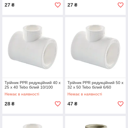
27
27
₴
₴
Трійник PPR редукційний 40 х
Трійник PPR редукційний 50 х
25 х 40 Tebo білий 10/100
32 х 50 Tebo білий 6/60
Немає в наявності
Немає в наявності
28
47
₴
₴