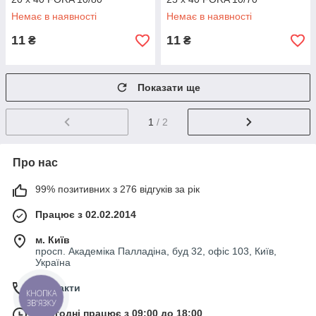
Немає в наявності
Немає в наявності
11
11
₴
₴
Показати ще
1
/ 2
Про нас
99% позитивних з 276 відгуків за рік
Працює з 02.02.2014
м. Київ
просп. Академіка Палладіна, буд 32, офіс 103, Київ,
Україна
Контакти
КНОПКА
ЗВ'ЯЗКУ
Сьогодні працює з 09:00 до 18:00