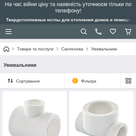
На час війни ціну та наявність уточнюєм тільки по
телефону!
Твердотопливные котлы для отопления домов и помещений
Товари та послуги
Сантехніка
Умивальники
Умивальники
Сортування
0
Фільтри