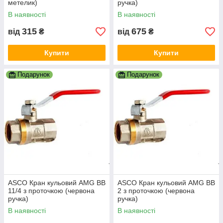
метелик)
ручка)
В наявності
В наявності
315
675
від
₴
від
₴
Купити
Купити
Подарунок
Подарунок
ASCO Кран кульовий AMG ВВ
ASCO Кран кульовий AMG ВВ
11/4 з проточкою (червона
2 з проточкою (червона
ручка)
ручка)
В наявності
В наявності