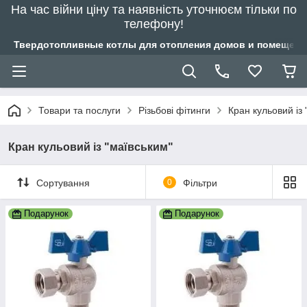
На час війни ціну та наявність уточнюєм тільки по
телефону!
Твердотопливные котлы для отопления домов и помещений
Товари та послуги
Різьбові фітинги
Кран кульовий із 
Кран кульовий із "маївським"
Сортування
0
Фільтри
Подарунок
Подарунок