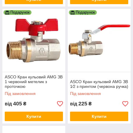
Подарунок
Подарунок
ASCO Кран кульовий AMG ЗВ
1 червоний метелик з
ASCO Кран кульовий AMG ЗВ
проточкою
1⁄2 з принтом (червона ручка)
Під замовлення
Під замовлення
405
225
від
₴
від
₴
Купити
Купити