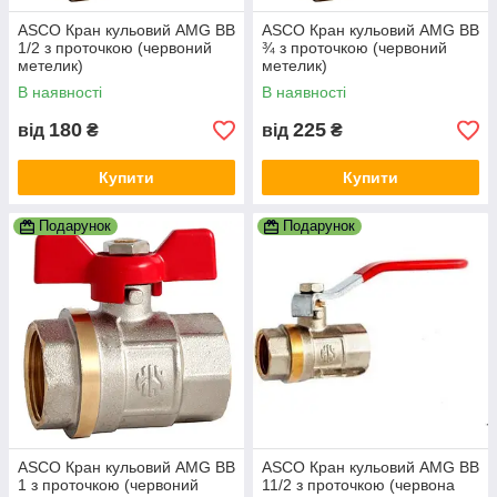
ASCO Кран кульовий AMG ВВ
ASCO Кран кульовий AMG ВВ
1/2 з проточкою (червоний
¾ з проточкою (червоний
метелик)
метелик)
В наявності
В наявності
180
225
від
₴
від
₴
Купити
Купити
Подарунок
Подарунок
ASCO Кран кульовий AMG ВВ
ASCO Кран кульовий AMG ВВ
1 з проточкою (червоний
11/2 з проточкою (червона