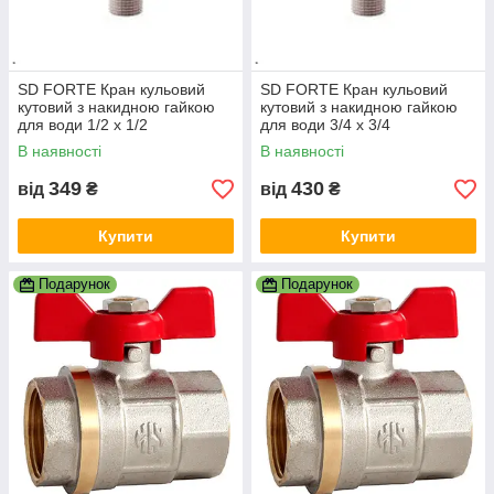
SD FORTE Кран кульовий
SD FORTE Кран кульовий
кутовий з накидною гайкою
кутовий з накидною гайкою
для води 1/2 х 1/2
для води 3/4 х 3/4
В наявності
В наявності
349
430
від
₴
від
₴
Купити
Купити
Подарунок
Подарунок