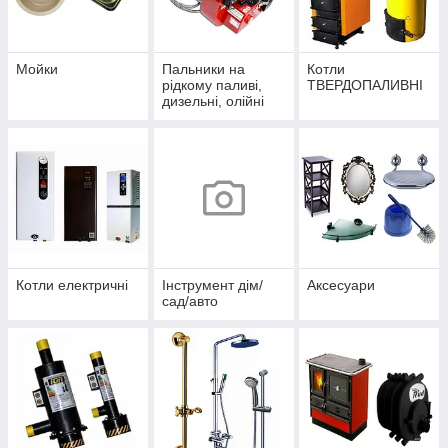
Мойки
Пальники на
Котли
рідкому паливі,
ТВЕРДОПАЛИВНІ
дизельні, олійні
Котли електричні
Інструмент дім/
Аксесуари
сад/авто