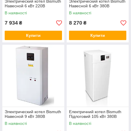
Электрический котел Bismuth
Электрический котел Bismuth
Навесной 6 кВт 220В
Навесной 6 кВт 380В
В наявності
В наявності
7 934
8 270
₴
₴
Купити
Купити
Электрический котел Bismuth
Електричний котел Bismuth
Навесной 9 кВт 380В
Підлоговий 105 кВт 380В
В наявності
В наявності