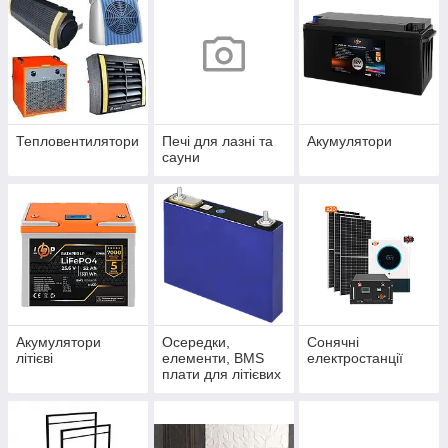
Тепловентилятори
Печі для лазні та
Акумулятори
сауни
Акумулятори
Осередки,
Сонячні
літієві
елементи, BMS
електростанції
плати для літієвих
акумуляторів.