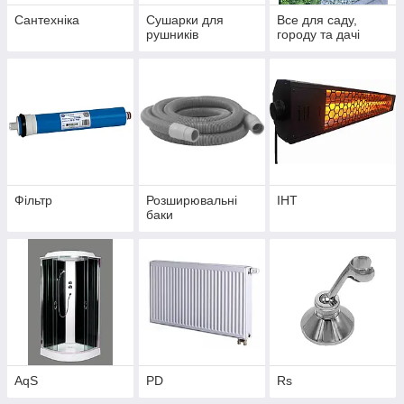
Сантехніка
Сушарки для
Все для саду,
рушників
городу та дачі
Фільтр
Розширювальні
IHT
баки
AqS
PD
Rs