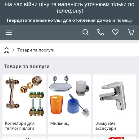
На час війни ціну та наявність уточнюєм тільки по
телефону!
Твердотопливные котлы для отопления домов и помещений
Товари та послуги
Товари та послуги
Колектори для
Мильниці
Змішувачі і
теплої підлоги
аксесуари