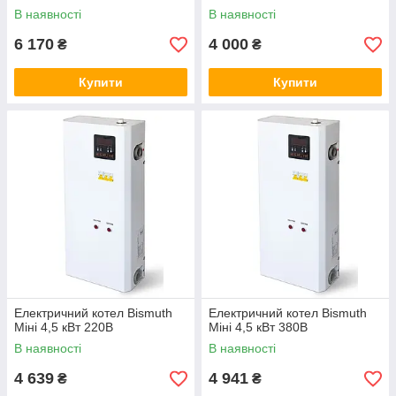
В наявності
В наявності
6 170
4 000
₴
₴
Купити
Купити
Електричний котел Bismuth
Електричний котел Bismuth
Міні 4,5 кВт 220В
Міні 4,5 кВт 380В
В наявності
В наявності
4 639
4 941
₴
₴