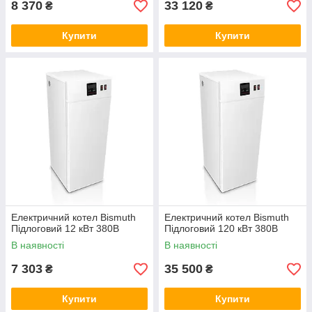
8 370
33 120
₴
₴
Купити
Купити
Електричний котел Bismuth
Електричний котел Bismuth
Підлоговий 12 кВт 380В
Підлоговий 120 кВт 380В
В наявності
В наявності
7 303
35 500
₴
₴
Купити
Купити