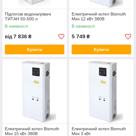
Підлогові водонагрівачі
Електричний котел Bismuth
ТИТАН 50-500 л
Міні 12 кВт 380В
В наявності
В наявності
7 836
5 749
від
₴
₴
Купити
Купити
Електричний котел Bismuth
Електричний котел Bismuth
Міні 15 кВт 380В
Міні 3 кВт