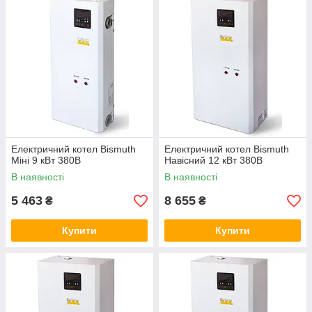
Електричний котел Bismuth
Електричний котел Bismuth
Міні 9 кВт 380В
Навісний 12 кВт 380В
В наявності
В наявності
5 463
8 655
₴
₴
Купити
Купити