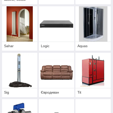
Sahar
Logic
Aquas
Sig
Євродиван
Tit