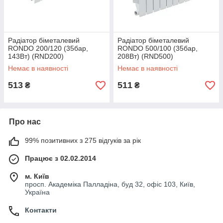
Радіатор біметалевий
Радіатор біметалевий
RONDO 200/120 (35бар,
RONDO 500/100 (35бар,
143Вт) (RND200)
208Вт) (RND500)
Немає в наявності
Немає в наявності
513
511
₴
₴
Про нас
99% позитивних з 275 відгуків за рік
Працює з 02.02.2014
м. Київ
просп. Академіка Палладіна, буд 32, офіс 103, Київ,
Україна
Контакти