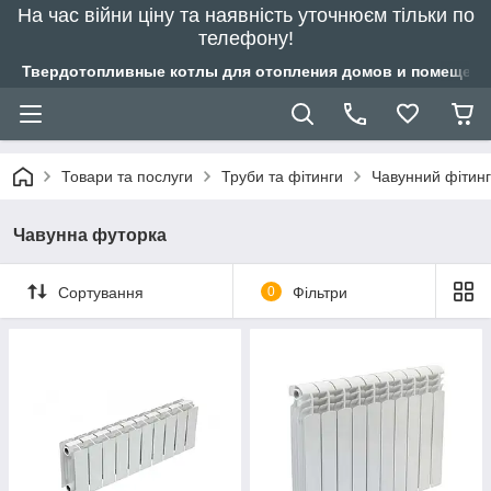
На час війни ціну та наявність уточнюєм тільки по
телефону!
Твердотопливные котлы для отопления домов и помещений
Товари та послуги
Труби та фітинги
Чавунний фітинг
Чавунна футорка
Сортування
0
Фільтри