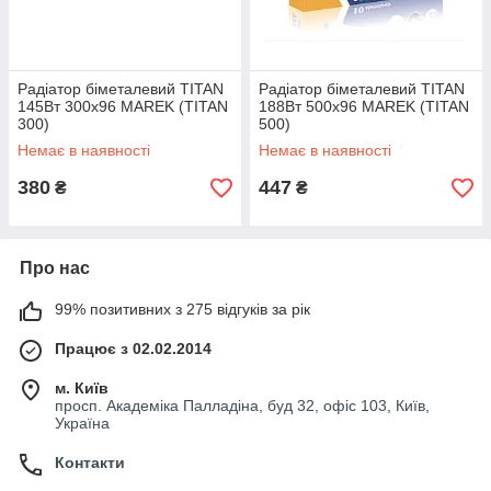
Радіатор біметалевий TITAN
Радіатор біметалевий TITAN
145Вт 300x96 MAREK (TITAN
188Вт 500x96 MAREK (TITAN
300)
500)
Немає в наявності
Немає в наявності
380
447
₴
₴
Про нас
99% позитивних з 275 відгуків за рік
Працює з 02.02.2014
м. Київ
просп. Академіка Палладіна, буд 32, офіс 103, Київ,
Україна
Контакти