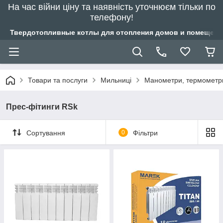
На час війни ціну та наявність уточнюєм тільки по
телефону!
Твердотопливные котлы для отопления домов и помещений
Товари та послуги
Мильниці
Манометри, термометр
Прес-фітинги RSk
Сортування
0
Фільтри