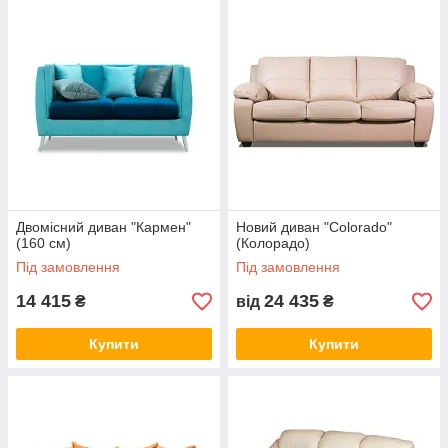
Двомісний диван "Кармен"
Новий диван "Colorado"
(160 см)
(Колорадо)
Під замовлення
Під замовлення
14 415
24 435
₴
від
₴
Купити
Купити