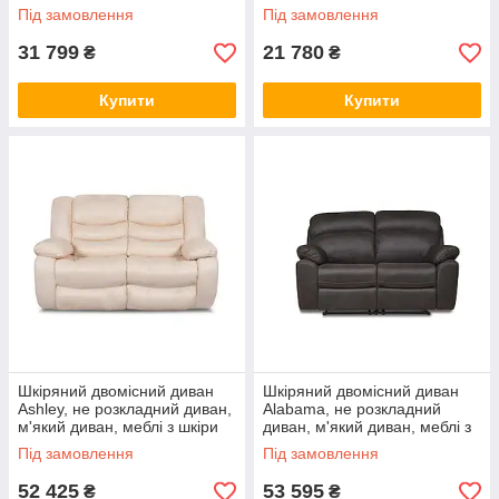
Під замовлення
Під замовлення
31 799
21 780
₴
₴
Купити
Купити
Шкіряний двомісний диван
Шкіряний двомісний диван
Ashley, не розкладний диван,
Alabama, не розкладний
м'який диван, меблі з шкіри
диван, м'який диван, меблі з
шкіри
Під замовлення
Під замовлення
52 425
53 595
₴
₴