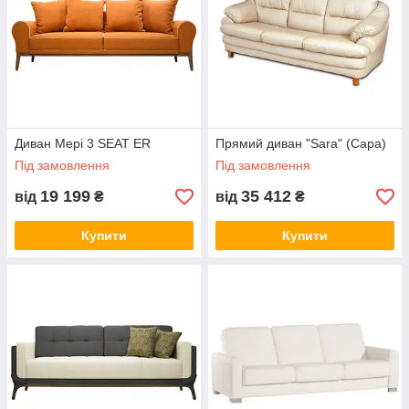
Диван Мері 3 SEAT ER
Прямий диван "Sara" (Сара)
Під замовлення
Під замовлення
19 199
35 412
від
₴
від
₴
Купити
Купити