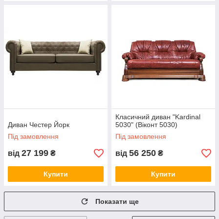
Класичний диван "Kardinal
Диван Честер Йорк
5030" (Віконт 5030)
Під замовлення
Під замовлення
27 199
56 250
від
₴
від
₴
Купити
Купити
Показати ще