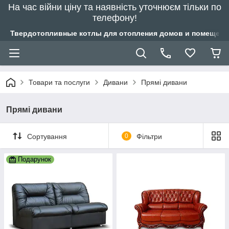
На час війни ціну та наявність уточнюєм тільки по
телефону!
Твердотопливные котлы для отопления домов и помещений
Товари та послуги
Дивани
Прямі дивани
Прямі дивани
Сортування
0
Фільтри
Подарунок