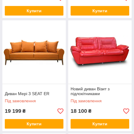
Купити
Купити
Новий диван Візит з
Диван Мері 3 SEAT ER
підлокітниками
Під замовлення
Під замовлення
19 199
18 100
₴
₴
Купити
Купити