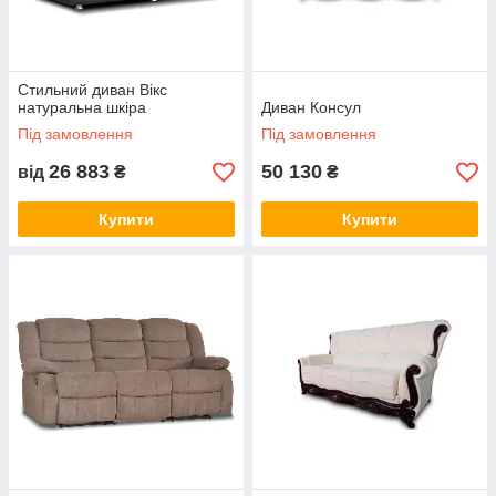
Стильний диван Вікс
натуральна шкіра
Диван Консул
Під замовлення
Під замовлення
26 883
50 130
від
₴
₴
Купити
Купити