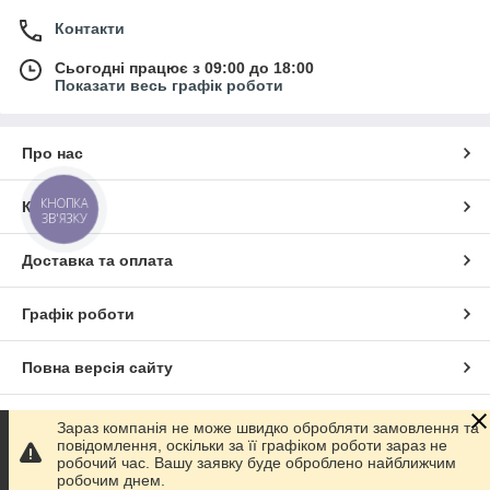
Контакти
Сьогодні працює з 09:00 до 18:00
Показати весь графік роботи
Про нас
КНОПКА
Контакти
ЗВ'ЯЗКУ
Доставка та оплата
Графік роботи
Повна версія сайту
Сайт створено на маркетплейсі
Prom.ua
Зараз компанія не може швидко обробляти замовлення та
повідомлення, оскільки за її графіком роботи зараз не
робочий час. Вашу заявку буде оброблено найближчим
Політика конфіденційності
робочим днем.