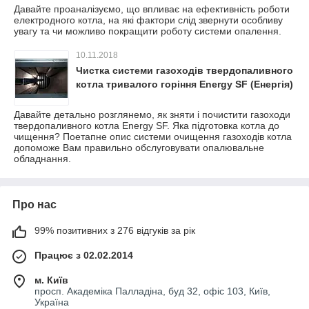
Давайте проаналізуємо, що впливає на ефективність роботи
електродного котла, на які фактори слід звернути особливу
увагу та чи можливо покращити роботу системи опалення.
10.11.2018
Чистка системи газоходів твердопаливного
котла тривалого горіння Energy SF (Енергія)
Давайте детально розглянемо, як зняти і почистити газоходи
твердопаливного котла Energy SF. Яка підготовка котла до
чищення? Поетапне опис системи очищення газоходів котла
допоможе Вам правильно обслуговувати опалювальне
обладнання.
Про нас
99% позитивних з 276 відгуків за рік
Працює з 02.02.2014
м. Київ
просп. Академіка Палладіна, буд 32, офіс 103, Київ,
Україна