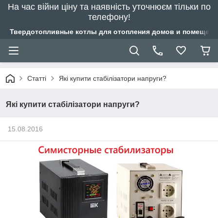
На час війни ціну та наявність уточнюєм тільки по
телефону!
Твердотопливные котлы для отопления домов и помещений
Статті
Які купити стабілізатори напруги?
Які купити стабілізатори напруги?
15.08.2016