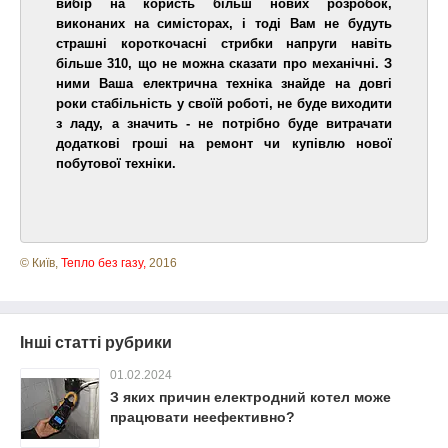
вибір на користь більш нових розробок,
виконаних на симісторах, і тоді Вам не будуть
страшні короткочасні стрибки напруги навіть
більше 310, що не можна сказати про механічні. З
ними Ваша електрична техніка знайде на довгі
роки стабільність у своїй роботі, не буде виходити
з ладу, а значить - не потрібно буде витрачати
додаткові гроші на ремонт чи купівлю нової
побутової техніки.
© Київ,
Тепло без газу,
2016
Інші статті рубрики
01.02.2024
З яких причин електродний котел може
працювати неефективно?