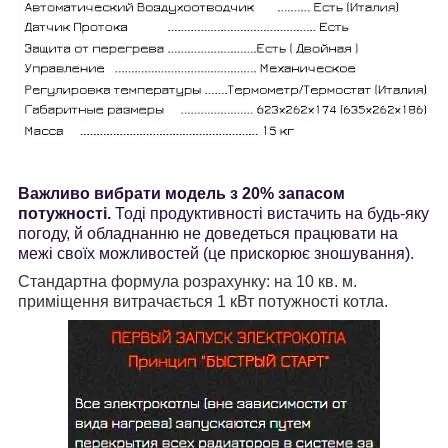
Важливо вибрати модель з 20% запасом
потужності.
Тоді продуктивності вистачить на будь-яку
погоду, й обладнанню не доведеться працювати на
межі своїх можливостей (це прискорює зношування).
Стандартна формула розрахунку: на 10 кв. м.
приміщення витрачається 1 кВт потужності котла.