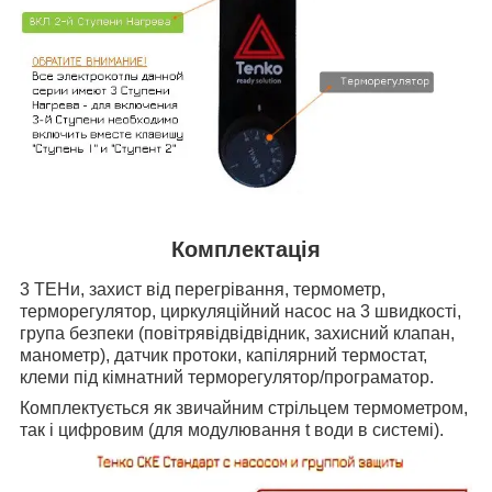
Комплектація
3 ТЕНи, захист від перегрівання, термометр,
терморегулятор, циркуляційний насос на 3 швидкості,
група безпеки (повітрявідвідвідник, захисний клапан,
манометр), датчик протоки,
капілярний термостат
,
клеми під кімнатний терморегулятор/програматор.
Комплектується як звичайним стрільцем термометром,
так і цифровим (для модулювання t води в системі).