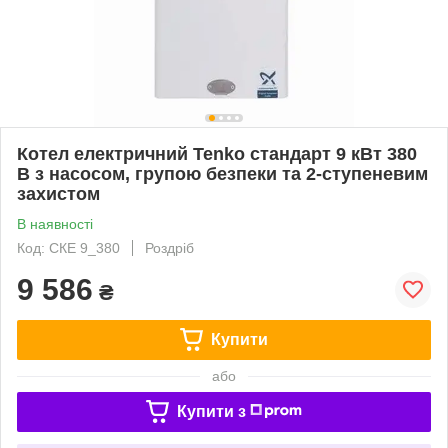
Котел електричний Tenko стандарт 9 кВт 380
В з насосом, групою безпеки та 2-ступеневим
захистом
В наявності
Код: СКЕ 9_380
Роздріб
9 586
₴
Купити
або
Купити з