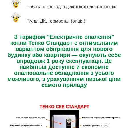
Робота в каскаді з декількох електрокотлів
Пульт ДК, термостат (опція)
З тарифом "Електричне опалення"
котли Тенко Стандарт є оптимальним
варіантом обігрівання для нового
будинку або квартири — окупують себе
впродовж 1 року експлуатації.
Це
найбільш доступне й економне
опалювальне обладнання з усього
можливого, з урахуванням низької ціни
самого приладу