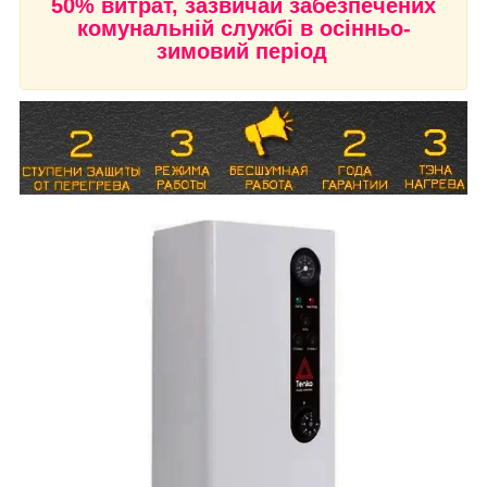
50% витрат, зазвичай забезпечених
комунальній службі в осінньо-
зимовий період