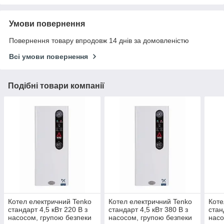
Умови повернення
Повернення товару впродовж 14 днів за домовленістю
Всі умови повернення
Подібні товари компанії
Котел електричний Tenko
Котел електричний Tenko
Коте
стандарт 4,5 кВт 220 В з
стандарт 4,5 кВт 380 В з
стан
насосом, групою безпеки
насосом, групою безпеки
насо