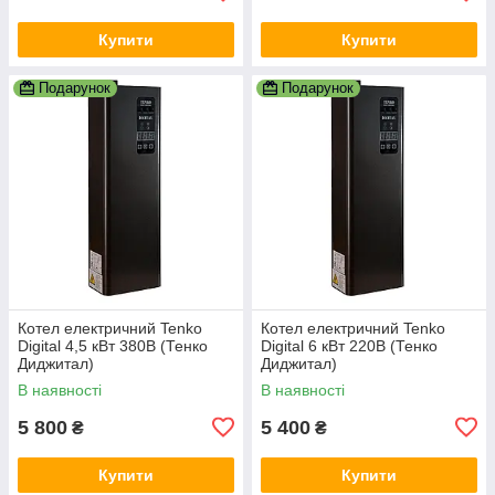
Купити
Купити
Подарунок
Подарунок
Котел електричний Tenko
Котел електричний Tenko
Digital 4,5 кВт 380В (Тенко
Digital 6 кВт 220В (Тенко
Диджитал)
Диджитал)
В наявності
В наявності
5 800
5 400
₴
₴
Купити
Купити