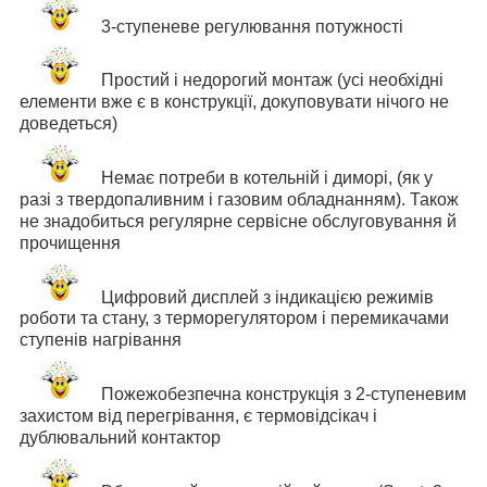
3-ступеневе регулювання потужності
Простий і недорогий монтаж (усі необхідні
елементи вже є в конструкції, докуповувати нічого не
доведеться)
Немає потреби в котельній і диморі, (як у
разі з твердопаливним і газовим обладнанням). Також
не знадобиться регулярне сервісне обслуговування й
прочищення
Цифровий дисплей з індикацією режимів
роботи та стану, з терморегулятором і перемикачами
ступенів нагрівання
Пожежобезпечна конструкція з 2-ступеневим
захистом від перегрівання, є термовідсікач і
дублювальний контактор