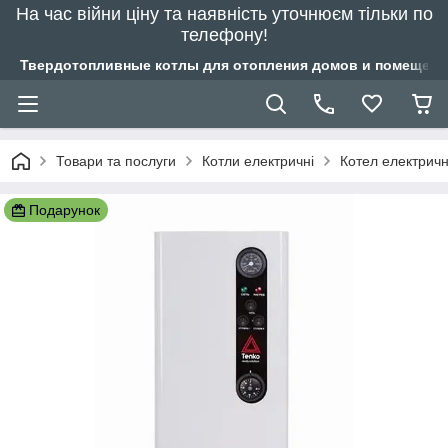
На час війни ціну та наявність уточнюєм тільки по
телефону!
Твердотопливные котлы для отопления домов и помещений
Товари та послуги
Котли електричні
Котел електричн
Подарунок