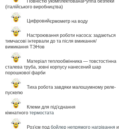
Повністю укомплектована
Руппа безпеки
(італійського виробництва)
Цифровий
єрмометр на воду
Настроювання роботи насоса: задаються
тимчасові інтервали до та після вмикання/
вимикання ТЭНов
Матеріал теплообмінника — товстостінна
сталева труба, зовні корпусу нанесений шар
порошкової фарби
Тиха робота завдяки малошумному реле-
пускелю
Клеми для під'єднання
кімнатного
термостата
Роз'єм под
бойлер непрямого нагрівання
и