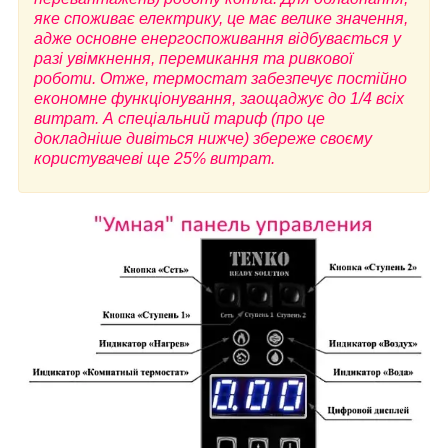
яке споживає електрику, це має велике значення,
адже основне енергоспоживання відбувається у
разі увімкнення, перемикання та ривкової
роботи. Отже, термостат забезпечує постійно
економне функціонування, заощаджує до 1/4 всіх
витрат. А спеціальний тариф (про це
докладніше дивіться нижче) збереже своєму
користувачеві ще 25% витрат.