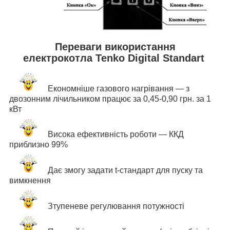
Переваги використання
електрокотла Tenko Digital Standart
Економніше газового нагрівання — з
двозонним лічильником працює за 0,45-0,90 грн. за 1
кВт
Висока ефективність роботи — ККД
приблизно 99%
Дає змогу задати t-стандарт для пуску та
вимкнення
З
тупеневе регулювання потужності