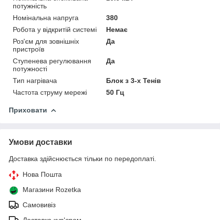
потужність
Номінальна напруга
380
Робота у відкритій системі
Немає
Роз'єм для зовнішніх
Да
пристроїв
Ступенева регулювання
Да
потужності
Тип нагрівача
Блок з 3-х Тенів
Частота струму мережі
50 Гц
Приховати
Умови доставки
Доставка здійснюється тільки по передоплаті.
Нова Пошта
Магазини Rozetka
Самовивіз
Доставка кур'єром