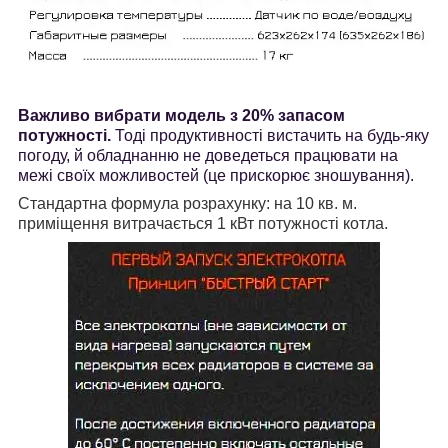
Важливо вибрати модель з 20% запасом
потужності.
Тоді продуктивності вистачить на будь-яку
погоду, й обладнанню не доведеться працювати на
межі своїх можливостей (це прискорює зношування).
Стандартна формула розрахунку: на 10 кв. м.
приміщення витрачається 1 кВт потужності котла.