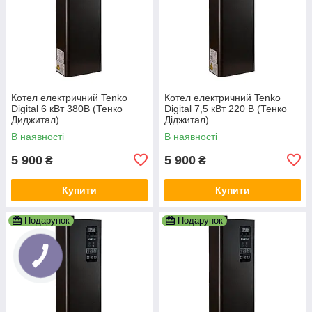
Котел електричний Tenko
Котел електричний Tenko
Digital 6 кВт 380В (Тенко
Digital 7,5 кВт 220 В (Тенко
Диджитал)
Діджитал)
В наявності
В наявності
5 900
5 900
₴
₴
Купити
Купити
Подарунок
Подарунок