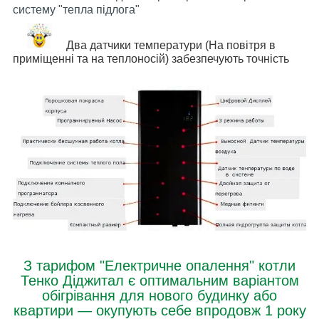
систему "тепла підлога"
Два датчики температури (На повітря в
приміщенні та на теплоносій) забезпечують точність
З тарифом "Електричне опалення" котли
Тенко Діджитал є оптимальним варіантом
обігрівання для нового будинку або
квартири — окупують себе впродовж 1 року