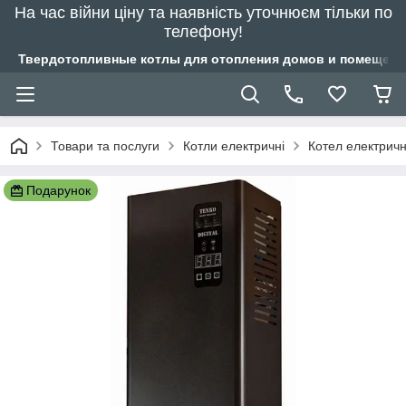
На час війни ціну та наявність уточнюєм тільки по
телефону!
Твердотопливные котлы для отопления домов и помещений
Товари та послуги
Котли електричні
Котел електричн
Подарунок