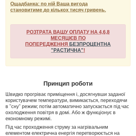
Ощадбанка: по ній Ваша вигода
становитиме до кількох тисяч гривень.
РОЗТРАТА ВАШУ ОПЛАТУ НА 4,6,8
МЕСЯЦІЄВ ПО
ПОПЕРЕДЖЕННЯ
БЕЗПРОЦЕНТНА
"РАСТИЧНА"
!
Принцип роботи
Швидко прогріває приміщення і, досягнувши заданої
користувачем температури, вимикається, переходячи
в "сну" режим; потім автоматично запускається під час
охолодження повітря в домі. Або ж функціонує в
економному режимі.
Під час проходження струму за нагрівальним
елементом електрична енергія перетворюється на