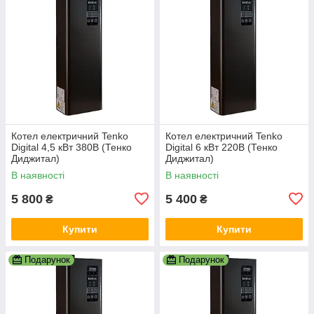
Котел електричний Tenko
Котел електричний Tenko
Digital 4,5 кВт 380В (Тенко
Digital 6 кВт 220В (Тенко
Диджитал)
Диджитал)
В наявності
В наявності
5 800
5 400
₴
₴
Купити
Купити
Подарунок
Подарунок