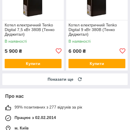
Котел електричний Tenko
Котел електричний Tenko
Digital 7,5 кВт 380В (Тенко
Digital 9 кВт 380В (Тенко
Диджитал)
Диджитал)
В наявності
В наявності
5 900
6 000
₴
₴
Купити
Купити
Показати ще
Про нас
99% позитивних з 277 відгуків за рік
Працює з 02.02.2014
м. Київ