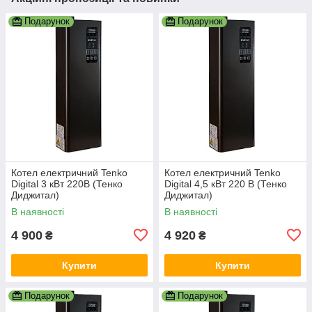
Подарунок
Подарунок
Котел електричний Tenko
Котел електричний Tenko
Digital 3 кВт 220В (Тенко
Digital 4,5 кВт 220 В (Тенко
Диджитал)
Диджитал)
В наявності
В наявності
4 900
4 920
₴
₴
Купити
Купити
Подарунок
Подарунок