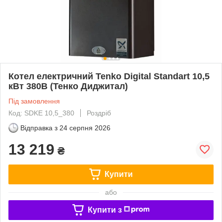
Котел електричний Tenko Digital Standart 10,5
кВт 380В (Тенко Диджитал)
Під замовлення
Код: SDKE 10,5_380
Роздріб
Відправка з
24 серпня 2026
13 219
₴
Купити
або
Купити з