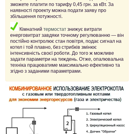
зможете платити по тарифу 0,45 грн. за кВт.
За
наявності проекту можна подати заяву про
збільшення потужності.
Кімнатний
термостат
знижує витрати
енерговитрат завдяки точному регулюванню — він
постійно контролює стан повітря, подає сигнал на
котел і той плавно, без стрибків змінює
інтенсивність своєї роботи. До того ж можливе
задати параметри на тиждень. Отже, опалювальна
техніка працюватиме максимально ефективно та
згідно з заданими параметрами.