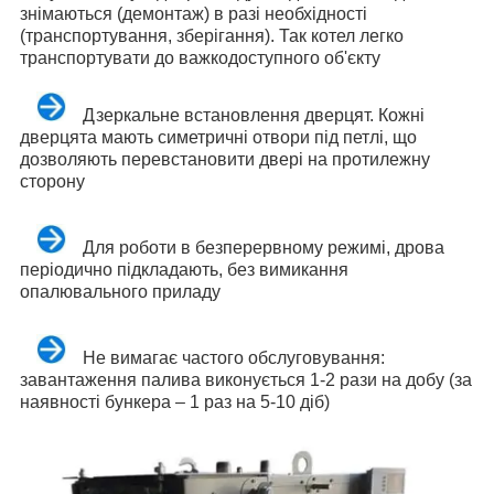
знімаються (демонтаж) в разі необхідності
(транспортування, зберігання). Так котел легко
транспортувати до важкодоступного об'єкту
Дзеркальне встановлення дверцят. Кожні
дверцята мають симетричні отвори під петлі, що
дозволяють перевстановити двері на протилежну
сторону
Для роботи в безперервному режимі, дрова
періодично підкладають, без вимикання
опалювального приладу
Не вимагає частого обслуговування:
завантаження палива виконується 1-2 рази на добу (за
наявності бункера – 1 раз на 5-10 діб)