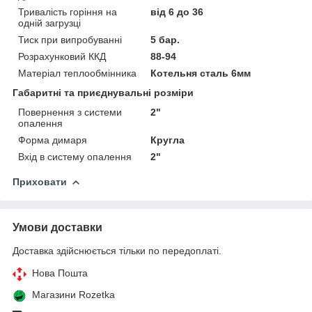
Тривалість горіння на
від 6 до 36
одній загрузці
Тиск при випробуванні
5 бар.
Розрахунковий ККД
88-94
Матеріал теплообмінника
Котельня сталь 6мм
Габаритні та приєднувальні розміри
Повернення з системи
2"
опалення
Форма димаря
Кругла
Вхід в систему опалення
2"
Приховати
Умови доставки
Доставка здійснюється тільки по передоплаті.
Нова Пошта
Магазини Rozetka