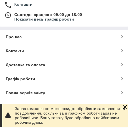
Контакти
Сьогодні працює з 09:00 до 18:00
Показати весь графік роботи
Про нас
Контакти
Доставка та оплата
Графік роботи
Повна версія сайту
Сайт створено на маркетплейсі
Prom.ua
Зараз компанія не може швидко обробляти замовлення та
повідомлення, оскільки за її графіком роботи зараз не
робочий час. Вашу заявку буде оброблено найближчим
Політика конфіденційності
робочим днем.