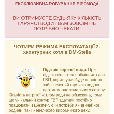
ЕКСКЛЮЗИВНА РОБУВАННЯ ВІРОМОДА
ВИ ОТРИМУЄТЕ БУДЬ-ЯКУ КІЛЬКІСТЬ
ГАРЯЧОЇ ВОДИ І ВАМ ЗОВСІМ НЕ
ПОТРІБНО ЧЕКАТИ!
ЧОТИРИ РЕЖИМА ЕКСПЛУАТАЦІЇ 2-
хконтурних котлів DM-Stella
Підігрів горячої води
. При
підключенні теплообмінника для
ГВП, користувач буде повністю
забезпечений гарячою водою
протягом опалювального сезону.
Кількість нагрітої котлом води не обмежена, тому
що унікальний контур ГВП здатний постійно
працювати, забезпечуючи потреби як звичайної
родини, так і невеликого виробничого цеху.