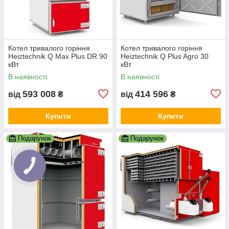
Котел тривалого горіння
Котел тривалого горіння
Heiztechnik Q Max Plus DR 90
Heiztechnik Q Plus Agro 30
кВт
кВт
В наявності
В наявності
593 008
414 596
від
₴
від
₴
Купити
Купити
Подарунок
Подарунок