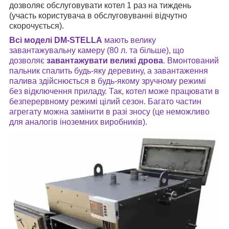
дозволяє обслуговувати котел 1 раз на тиждень
(участь користувача в обслуговуванні відчутно
скорочується).
Всі моделі DM-STELLA
мають велику
завантажувальну камеру (80 л. та більше), що
дозволяє
завантажувати великі дрова
. Вмонтований
пальник спалить будь-яку деревину, а завантаження
палива здійснюється в будь-якому зручному режимі
без відключення приладу. Так, котел може працювати в
безперервному режимі цілий сезон. Багато частин
агрегату можна замінити в разі зносу (це неможливо
для аналогів іноземних виробників).