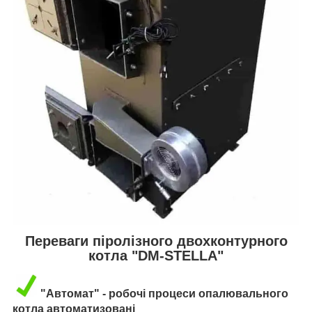
Переваги піролізного двохконтурного
котла "DM-STELLA"
"Автомат" - робочі процеси опалювального
котла автоматизовані