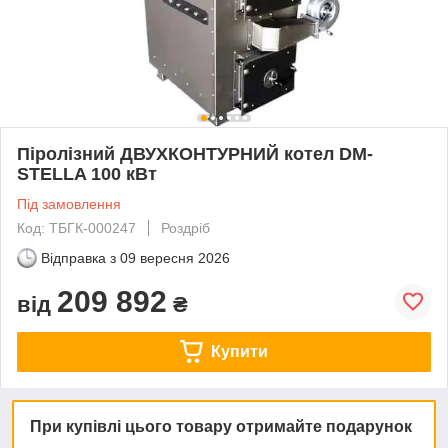
Піролізний ДВУХКОНТУРНИЙ котел DM-
STELLA 100 кВт
Під замовлення
Код: TБГК-000247
Роздріб
Відправка з
09 вересня 2026
209 892
від
₴
Купити
При купівлі цього товару отримайте подарунок