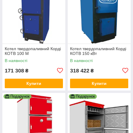
Котел твердопаливний Корді
Котел твердопаливний Корді
КОТВ 100 М
КОТВ 150 кВт
В наявності
В наявності
171 308
318 422
₴
₴
Купити
Купити
Подарунок
Подарунок