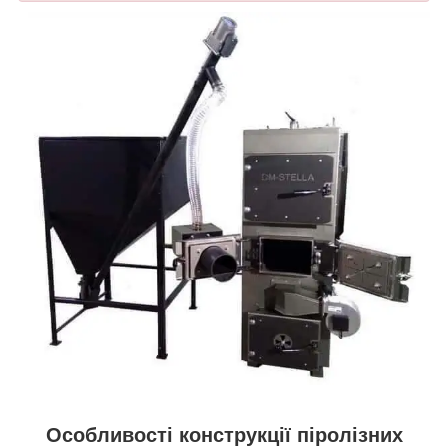
Особливості конструкції піролізних