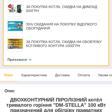
ЗА ПОКУПКА КОТЛА, СКИДКА НА ДИМОХД
500ГРН
35% СКИДАННЯ НА ПОКУПКУ ВІДОПКОГО
ОБОРУДАННЯ
ЗА ПОКУПКА КОТЛА, СКИДКА НА ОБОВ'ЯЗКУ
КОТЛИВОГО КОНТУРА 1000ГРН
Приховати
Опис
Характеристики
Доставка
Оплата
Умови п
Опис
ДВОХКОНТУРНИЙ ПІРОЛІЗНИЙ котёл
тривалого горіння "DM-STELLA" 100 кВт
призначений для обігріву приватних