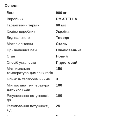
Основні
Вага
900 кг
Виробник
DM-STELLA
Гарантійний термін
60 міс
Країна виробник
Україна
Вид пального
Тверде
Матеріал топки
Сталь
Призначення печі
Опалювальна
Стан
Новий
Спосіб установки
Підлоговий
Максимальна
150
температура димових газів
Кількість теплообмінників
3
Мінімальна температура
100
димових газів
Регулювання потужності,
100
до
Регулювання потужності,
25
від