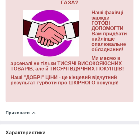
ГАЗА?
Наші
фахівці
завжди
ГОТОВІ
ДОПОМОГТИ
Вам
придбати
найліпше
опалювальне
обладнання
!
Ми маємо в
арсеналі не тільки ТИСЯЧІ ВИСОКОЯКІСНИХ
ТОВАРІВ
,
але й
ТИСЯЧІ
ВДЯЧНИХ
ПОКУПЦІВ
!
Наші
"ДОБРІ" ЦІНИ
-
це
кінцевий
відчутний
результат
турботи про
ШКІРНОГО
покупця
!
Приховати
Характеристики