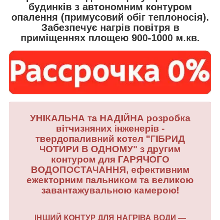
будинків з автономним контуром
опалення (примусовий обіг теплоносія).
Забезпечує нагрів повітря в
приміщеннях площею 900-1000 м.кв.
УНІКАЛЬНА та НАДІЙНА розробка
вітчизняних інженерів -
твердопаливний котел "ГІБРИД
ЧОТИРИ В ОДНОМУ" з другим
контуром для ГАРЯЧОГО
ВОДОПОСТАЧАННЯ, ефективним
ежекторним пальником та великою
завантажувальною камерою!
ІНШИЙ КОНТУР ДЛЯ НАГРІВА ВОДИ —