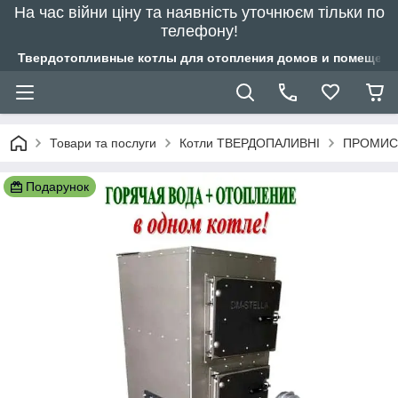
На час війни ціну та наявність уточнюєм тільки по
телефону!
Твердотопливные котлы для отопления домов и помещений
Товари та послуги
Котли ТВЕРДОПАЛИВНІ
ПРОМИСЛ
Подарунок