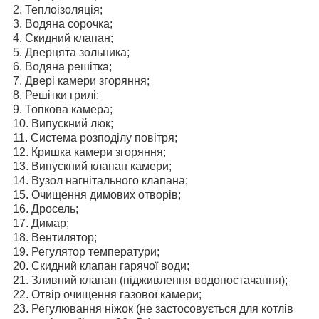
2. Теплоізоляція;
3. Водяна сорочка;
4. Скидний клапан;
5. Дверцята зольника;
6. Водяна решітка;
7. Двері камери згоряння;
8. Решітки грилі;
9. Топкова камера;
10. Випускний люк;
11. Система розподілу повітря;
12. Кришка камери згоряння;
13. Випускний клапан камери;
14. Вузол нагнітального клапана;
15. Очищення димових отворів;
16. Дросель;
17. Димар;
18. Вентилятор;
19. Регулятор температури;
20. Скидний клапан гарячої води;
21. Зливний клапан (підживлення водопостачання);
22. Отвір очищення газової камери;
23. Регулювання ніжок (не застосовується для котлів