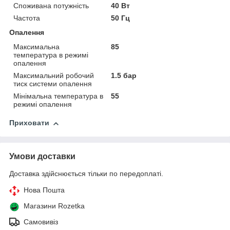
Споживана потужність
40 Вт
Частота
50 Гц
Опалення
Максимальна
85
температура в режимі
опалення
Максимальний робочий
1.5 бар
тиск системи опалення
Мінімальна температура в
55
режимі опалення
Приховати
Умови доставки
Доставка здійснюється тільки по передоплаті.
Нова Пошта
Магазини Rozetka
Самовивіз