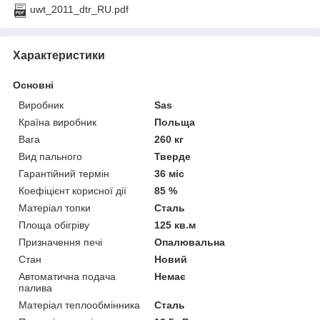
uwt_2011_dtr_RU.pdf
Характеристики
Основні
Виробник
Sas
Країна виробник
Польща
Вага
260 кг
Вид пального
Тверде
Гарантійний термін
36 міс
Коефіцієнт корисної дії
85 %
Матеріал топки
Сталь
Площа обігріву
125 кв.м
Призначення печі
Опалювальна
Стан
Новий
Автоматична подача
Немає
палива
Матеріал теплообмінника
Сталь