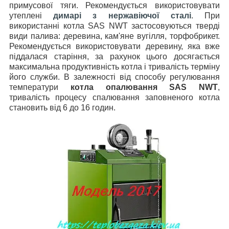
примусової тяги. Рекомендується використовувати
утеплені
димарі з нержавіючої сталі
. При
використанні котла SAS NWT застосовуються тверді
види палива: деревина, кам'яне вугілля, торфобрикет.
Рекомендується використовувати деревину, яка вже
піддалася старіння, за рахунок цього досягається
максимальна продуктивність котла і тривалість терміну
його служби. В залежності від способу регулювання
температури
котла опалювання
SAS NWT
,
тривалість процесу спалювання заповненого котла
становить від 6 до 16 годин.