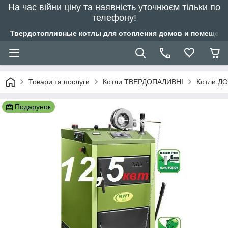
На час війни ціну та наявність уточнюєм тільки по
телефону!
Твердотопливные котлы для отопления домов и помещений
Товари та послуги
Котли ТВЕРДОПАЛИВНІ
Котли ДО
Подарунок