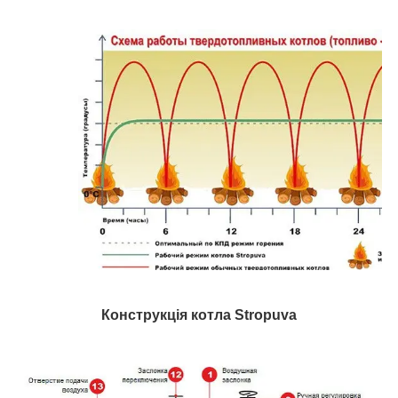
о
Конструкція котла Stropuva