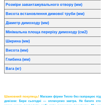
Розміри завантажувального отвору (мм)
Висота встановлення димової труби (мм)
Діаметр димоходу (мм)
Мінімальна площа перерізу димоходу (см2)
Ширина (мм)
Висота (мм)
Глибина (мм)
Вага (кг)
Шановний покупець!
М
агазин фірми Тепло без газ
працює під
девізом: Бери сьогодні — оплачуємо завтра. Не багато хто