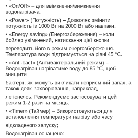
• «On/Off» – для ввімкнення/вимкнення
водонагрівача.
• «Power» (Потужність) – Дозволяє змінити
потужність із 1000 Вт на 2000 Вт або навпаки.
• «Energy saving» (Енергозбереження) – коли
бойлер увімкнений, натискання цієї кнопки
переводить його в режим енергозбереження.
Температура води підтримується на рівні 45 °C.
• «Anti-bact» (Антибактеріальний режим) –
Водонагрівач нагріватиме воду до 85 °C, щоб
знищити
бактерії, які можуть викликати неприємний запах, а
також деякі захворювання, наприклад,
легіонелоь. Рекомендуємо застосовувати цей
режим 1-2 рази на місяць.
• «Timer» (Таймер) – Використовуються для
встановлення температури нагріву або часу
відкладеного запуску;
Водонагрівач оснащено: