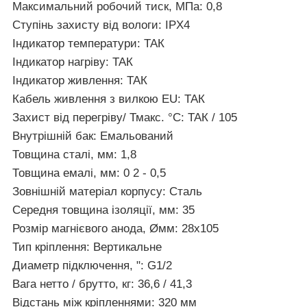
Максимальний робочий тиск, МПа: 0,8
Ступінь захисту від вологи: IPX4
Індикатор температури: ТАК
Індикатор нагріву: ТАК
Індикатор живлення: ТАК
Кабель живлення з вилкою EU: ТАК
Захист від перегріву/ Тмакс. °C: ТАК / 105
Внутрішній бак: Емальований
Товщина сталі, мм: 1,8
Товщина емалі, мм: 0 2 - 0,5
Зовнішній матеріал корпусу: Сталь
Середня товщина ізоляції, мм: 35
Розмір магнієвого анода, Øмм: 28х105
Тип кріплення: Вертикальне
Диаметр підключення,
": G1/2
Вага нетто / брутто, кг: 36,6 / 41,3
Відстань між кріпленнями: 320 мм