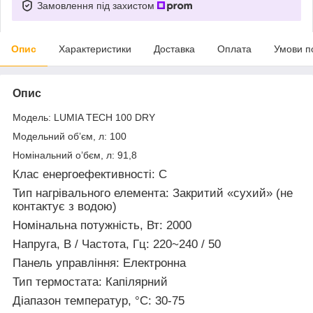
Замовлення під захистом
Опис
Характеристики
Доставка
Оплата
Умови п
Опис
Модель: LUMIA TECH 100 DRY
Модельний об’єм, л: 100
Номінальний о’бєм, л: 91,8
Клас енергоефективності: C
Тип нагрівального елемента: Закритий «сухий» (не
контактує з водою)
Номінальна потужність, Вт: 2000
Напруга, В / Частота, Гц: 220~240 / 50
Панель управління: Електронна
Тип термостата: Капілярний
Діапазон температур, °C: 30-75