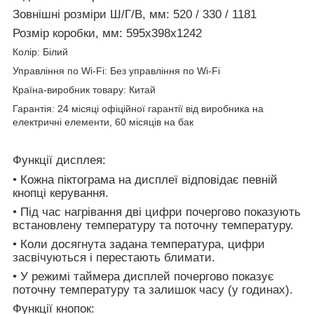
Зовнішні розміри Ш/Г/В, мм: 520 / 330 / 1181
Розмір коробки, мм: 595x398х1242
Колір: Білий
Управління по Wi-Fi: Без управління по Wi-Fi
Країна-виробник товару: Китай
Гарантія: 24 місяці офіційної гарантії від виробника на
електричні елементи, 60 місяців на бак
Функції дисплея:
• Кожна піктограма на дисплеї відповідає певній
кнопці керування.
• Під час нагрівання дві цифри почергово показують
встановлену температуру та поточну температуру.
• Коли досягнута задана температура, цифри
засвічуються і перестають блимати.
• У режимі таймера дисплей почергово показує
поточну температуру та залишок часу (у годинах).
Функції кнопок: