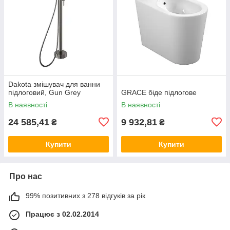
Dakota змішувач для ванни
підлоговий, Gun Grey
GRACE біде підлогове
В наявності
В наявності
24 585,41
9 932,81
₴
₴
Купити
Купити
Про нас
99% позитивних з 278 відгуків за рік
Працює з 02.02.2014