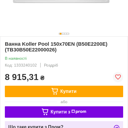
Ванна Koller Pool 150х70EN (B50E2200E)
(TB30B50E22000026)
В наявності
Код: 1333240102
Роздріб
8 915,31
₴
Купити
або
Купити з
Що таке купити з Пром?