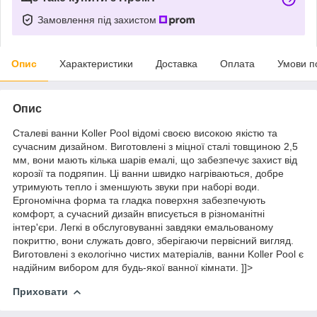
Замовлення під захистом
Опис
Характеристики
Доставка
Оплата
Умови п
Опис
Сталеві ванни Koller Pool відомі своєю високою якістю та
сучасним дизайном. Виготовлені з міцної сталі товщиною 2,5
мм, вони мають кілька шарів емалі, що забезпечує захист від
корозії та подряпин. Ці ванни швидко нагріваються, добре
утримують тепло і зменшують звуки при наборі води.
Ергономічна форма та гладка поверхня забезпечують
комфорт, а сучасний дизайн вписується в різноманітні
інтер'єри. Легкі в обслуговуванні завдяки емальованому
покриттю, вони служать довго, зберігаючи первісний вигляд.
Виготовлені з екологічно чистих матеріалів, ванни Koller Pool є
надійним вибором для будь-якої ванної кімнати. ]]>
Приховати