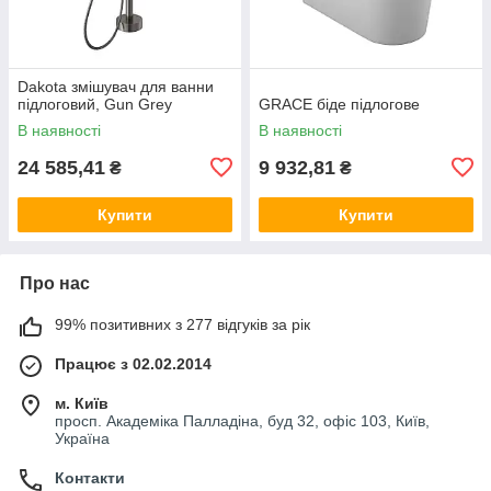
Dakota змішувач для ванни
підлоговий, Gun Grey
GRACE біде підлогове
В наявності
В наявності
24 585,41
9 932,81
₴
₴
Купити
Купити
Про нас
99% позитивних з 277 відгуків за рік
Працює з 02.02.2014
м. Київ
просп. Академіка Палладіна, буд 32, офіс 103, Київ,
Україна
Контакти