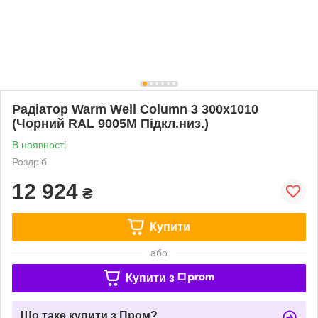
Радіатор Warm Well Column 3 300x1010
(Чорний RAL 9005M Підкл.низ.)
В наявності
Роздріб
12 924
₴
Купити
або
Купити з
Що таке купити з Пром?