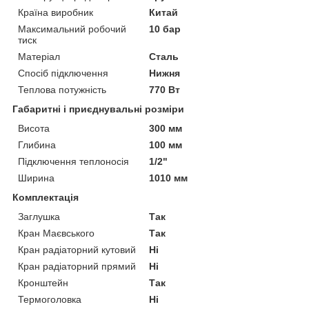
Країна виробник
Китай
Максимальний робочий
10 бар
тиск
Матеріал
Сталь
Спосіб підключення
Нижня
Теплова потужність
770 Вт
Габаритні і приєднувальні розміри
Висота
300 мм
Глибина
100 мм
Підключення теплоносія
1/2"
Ширина
1010 мм
Комплектація
Заглушка
Так
Кран Маєвського
Так
Кран радіаторний кутовий
Ні
Кран радіаторний прямий
Ні
Кронштейн
Так
Термоголовка
Ні