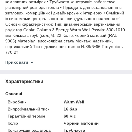
компактних розмірах • Трубчаста конструкція забезпечує
рівномірний розподіл тепла • Підходить для встановлення в
житлових, комерційних і дизайнерських інтер’єрах • Сумісний
із системами центрального та індивідуального опалення ✅
Основні характеристики: Тип: дизайнерський вертикальний
радіатор Серія: Column 3 Бренд: Warm Well Розмір: 300x1010
мм Кількість труб (секцій): 22 Колір: чорний матовий (RAL
9005) Матеріал: високоякісна сталь Монтаж: настінний,
вертикальний Тип підключення: нижнє №88/№66 Потужність:
770 Вт
Приховати
Характеристики
Основні
Виробник
Warm Well
Випробувальний тиск
16 бар
Гарантійний термін
60 міс
Колір
Чорний матовий
Конструкція радіатора
Трубчаста