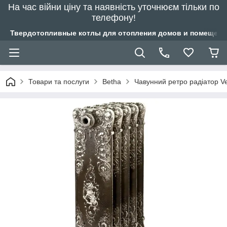
На час війни ціну та наявність уточнюєм тільки по
телефону!
Твердотопливные котлы для отопления домов и помещений
Товари та послуги
Betha
Чавунний ретро радіатор V