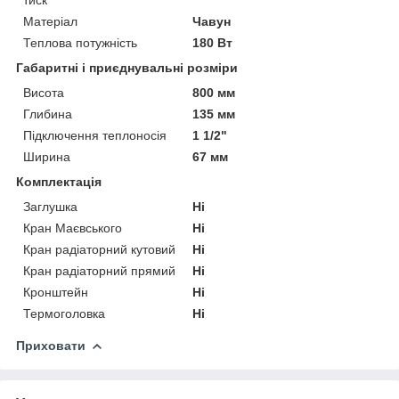
Матеріал
Чавун
Теплова потужність
180 Вт
Габаритні і приєднувальні розміри
Висота
800 мм
Глибина
135 мм
Підключення теплоносія
1 1/2"
Ширина
67 мм
Комплектація
Заглушка
Ні
Кран Маєвського
Ні
Кран радіаторний кутовий
Ні
Кран радіаторний прямий
Ні
Кронштейн
Ні
Термоголовка
Ні
Приховати