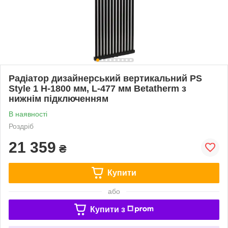
Радіатор дизайнерський вертикальний PS
Style 1 H-1800 мм, L-477 мм Betatherm з
нижнім підключенням
В наявності
Роздріб
21 359
₴
Купити
або
Купити з