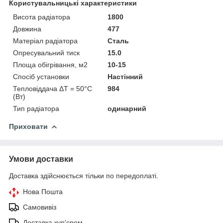
Користувальницькі характеристики
Висота радіатора
1800
Довжина
477
Матеріал радіатора
Сталь
Опресувальний тиск
15.0
Площа обігрівання, м2
10-15
Спосіб установки
Настінний
Тепловіддача ΔT = 50°C
984
(Вт)
Тип радіатора
одинарний
Приховати
Умови доставки
Доставка здійснюється тільки по передоплаті.
Нова Пошта
Самовивіз
Доставка кур'єром