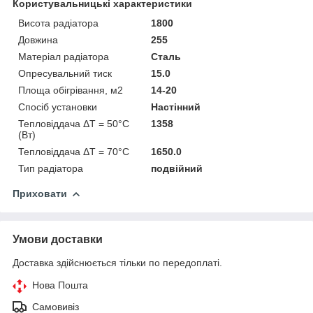
Користувальницькі характеристики
Висота радіатора
1800
Довжина
255
Матеріал радіатора
Сталь
Опресувальний тиск
15.0
Площа обігрівання, м2
14-20
Спосіб установки
Настінний
Тепловіддача ΔT = 50°C
1358
(Вт)
Тепловіддача ΔT = 70°C
1650.0
Тип радіатора
подвійний
Приховати
Умови доставки
Доставка здійснюється тільки по передоплаті.
Нова Пошта
Самовивіз