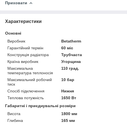
Приховати
Характеристики
Основні
Виробник
Betatherm
Гарантійний термін
60 міс
Конструкція радіатора
Трубчаста
Країна виробник
Угорщина
Максимальна
110 град.
температура теплоносія
Максимальний робочий
10 бар
тиск
Спосіб підключення
Нижня
Теплова потужність
1650 Вт
Габаритні і приєднувальні розміри
Висота
1800 мм
Глибина
165 мм