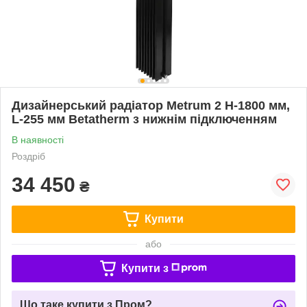
Дизайнерський радіатор Metrum 2 H-1800 мм,
L-255 мм Betatherm з нижнім підключенням
В наявності
Роздріб
34 450
₴
Купити
або
Купити з
Що таке купити з Пром?