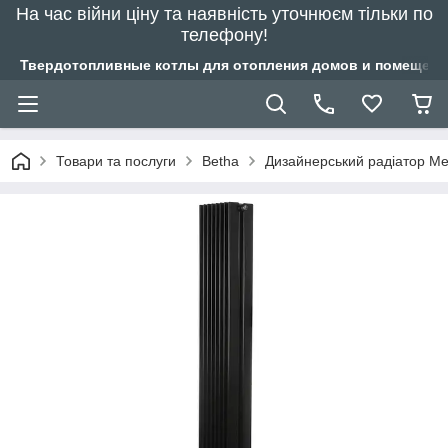
На час війни ціну та наявність уточнюєм тільки по
телефону!
Твердотопливные котлы для отопления домов и помещений
Товари та послуги
Betha
Дизайнерський радіатор Me