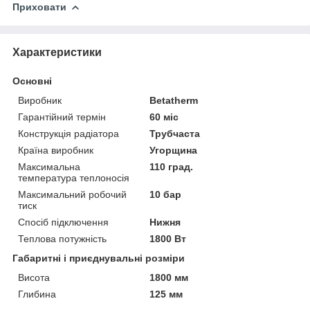
Приховати
Характеристики
Основні
Виробник
Betatherm
Гарантійний термін
60 міс
Конструкція радіатора
Трубчаста
Країна виробник
Угорщина
Максимальна
110 град.
температура теплоносія
Максимальний робочий
10 бар
тиск
Спосіб підключення
Нижня
Теплова потужність
1800 Вт
Габаритні і приєднувальні розміри
Висота
1800 мм
Глибина
125 мм