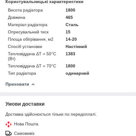
Користувальницькі характеристики
Висота радіатора
1800
Довжина
465
Матеріал радіатора
Сталь
Опресувальний тиск
15
Площа обігрівання, м2
14-20
Спосіб установки
Настінний
Тепловіддача ΔT = 50°C
1383
(Вт)
Тепловіддача ΔT = 70°C
1800
Тип радіатора
одинарний
Приховати
Умови доставки
Доставка здійснюється тільки по передоплаті.
Нова Пошта
Самовивіз