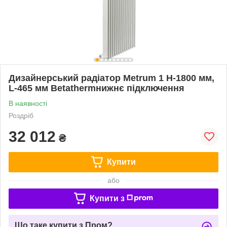
Дизайнерський радіатор Metrum 1 H-1800 мм,
L-465 мм Betathermнижнє підключення
В наявності
Роздріб
32 012
₴
Купити
або
Купити з
Що таке купити з Пром?