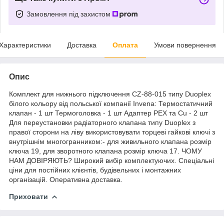
Замовлення під захистом
Характеристики
Доставка
Оплата
Умови повернення
Опис
Комплект для нижнього підключення CZ-88-015 типу Duoplex
білого кольору від польської компанії Invena: Термостатичний
клапан - 1 шт Термоголовка - 1 шт Адаптер PEX та Cu - 2 шт
Для переустановки радіаторного клапана типу Duoplex з
правої сторони на ліву використовувати торцеві гайкові ключі з
внутрішнім многогранником:- для живильного клапана розмір
ключа 19, для зворотного клапана розмір ключа 17. ЧОМУ
НАМ ДОВІРЯЮТЬ? Широкий вибір комплектуючих. Спеціальні
ціни для постійних клієнтів, будівельних і монтажних
організацій. Оперативна доставка.
Приховати