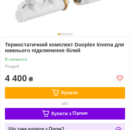
Термостатичний комплект Duoplex Invena для
нижнього підключення білий
В наявності
Роздріб
4 400
₴
Купити
або
Купити з
Що таке купити з Пром?