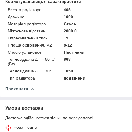
Користувальницькі характеристики
Висота радіатора
405
Довжина
1000
Матеріал радіатора
Сталь
Міжосьова відстань
2000.0
Опресувальний тиск
15
Площа обігрівання, м2
8-12
Спосіб установки
Настінний
Тепловіддача ΔT = 50°C
868
(Вт)
Тепловіддача ΔT = 70°C
1050
Тип радіатора
подвійний
Приховати
Умови доставки
Доставка здійснюється тільки по передоплаті.
Нова Пошта