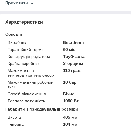
Приховати
Характеристики
Основні
Виробник
Betatherm
Гарантійний термін
60 міс
Конструкція радіатора
Трубчаста
Країна виробник
Угорщина
Максимальна
110 град.
температура теплоносія
Максимальний робочий
10 бар
тиск
Спосіб підключення
Бічне
Теплова потужність
1050 Вт
Габаритні і приєднувальні розміри
Висота
405 мм
Глибина
104 мм