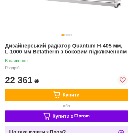
Дизайнерський радіатор Quantum H-405 мм,
L-1000 мм Betatherm з боковим підключенням
В наявності
Роздріб
22 361
₴
Купити
або
Купити з
Що таке купити з Пром?