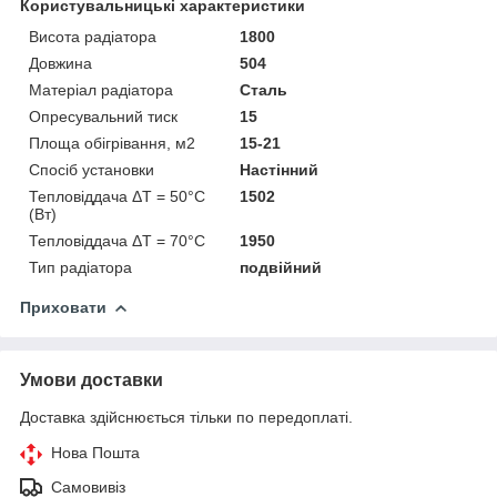
Користувальницькі характеристики
Висота радіатора
1800
Довжина
504
Матеріал радіатора
Сталь
Опресувальний тиск
15
Площа обігрівання, м2
15-21
Спосіб установки
Настінний
Тепловіддача ΔT = 50°C
1502
(Вт)
Тепловіддача ΔT = 70°C
1950
Тип радіатора
подвійний
Приховати
Умови доставки
Доставка здійснюється тільки по передоплаті.
Нова Пошта
Самовивіз