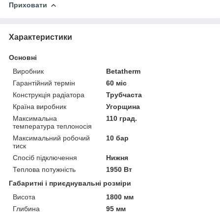
Приховати
Характеристики
Основні
Виробник
Betatherm
Гарантійний термін
60 міс
Конструкція радіатора
Трубчаста
Країна виробник
Угорщина
Максимальна
110 град.
температура теплоносія
Максимальний робочий
10 бар
тиск
Спосіб підключення
Нижня
Теплова потужність
1950 Вт
Габаритні і приєднувальні розміри
Висота
1800 мм
Глибина
95 мм