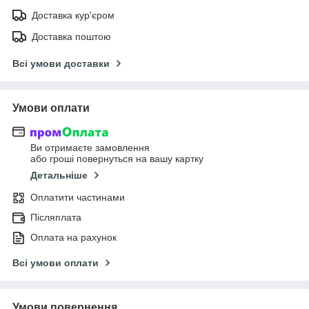
Доставка кур'єром
Доставка поштою
Всі умови доставки
Умови оплати
Ви отримаєте замовлення
або гроші повернуться на вашу картку
Детальніше
Оплатити частинами
Післяплата
Оплата на рахунок
Всі умови оплати
Умови повернення