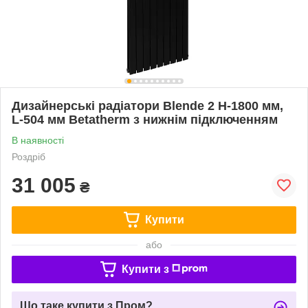
Дизайнерські радіатори Blende 2 H-1800 мм,
L-504 мм Betatherm з нижнім підключенням
В наявності
Роздріб
31 005
₴
Купити
або
Купити з
Що таке купити з Пром?