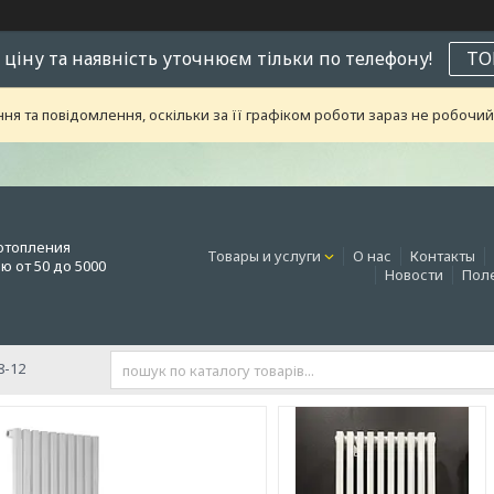
 ціну та наявність уточнюєм тільки по телефону!
ТО
я та повідомлення, оскільки за її графіком роботи зараз не робоч
отопления
Товары и услуги
О нас
Контакты
 от 50 до 5000
Новости
Поле
8-12