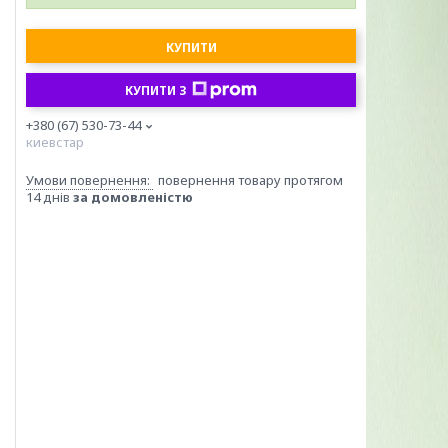
КУПИТИ
КУПИТИ З
+380 (67) 530-73-44
киевстар
повернення товару протягом
14 днів
за домовленістю