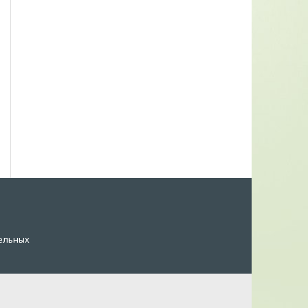
ельных