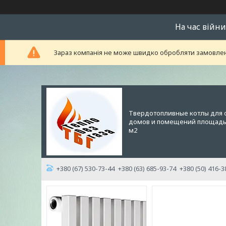
На час війни
Зараз компанія не може швидко обробляти замовленн
Твердотопливные котлы для 
домов и помещений площадью
м2
+380 (67) 530-73-44
+380 (63) 685-93-74
+380 (50) 416-3