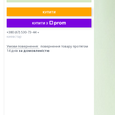
КУПИТИ
КУПИТИ З
+380 (67) 530-73-44
киевстар
повернення товару протягом
14 днів
за домовленістю