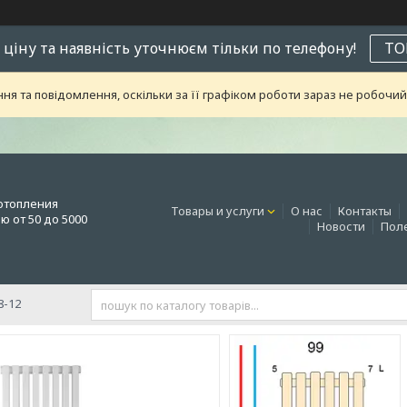
 ціну та наявність уточнюєм тільки по телефону!
ТО
я та повідомлення, оскільки за її графіком роботи зараз не робоч
отопления
Товары и услуги
О нас
Контакты
 от 50 до 5000
Новости
Поле
8-12