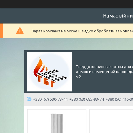
На час війни
Зараз компанія не може швидко обробляти замовленн
Твердотопливные котлы для 
домов и помещений площадью
м2
+380 (67) 530-73-44
+380 (63) 685-93-74
+380 (50) 416-3