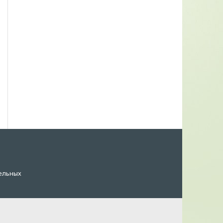
ельных