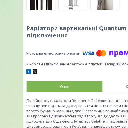
Радіатори вертикальні Quantum 
підключення
У компанії підключені електронні платежі. Тепер ви мо
Опис
Х
Дизайнерські радіатори Betatherm: Забезпечте стиль т
спершу приходять на думку практичність та ефективніс
просто функціональними, але й естетично привабливими
яка пропонує дизайнерські радіатори, що додають вашо
підходить для будь-якого Інтер'єру Betatherm відома 
Дизайнерські радіатори Betatherm відповідають сучасн