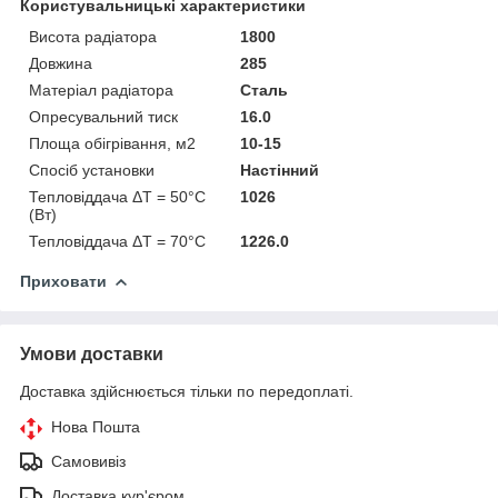
Користувальницькі характеристики
Висота радіатора
1800
Довжина
285
Матеріал радіатора
Сталь
Опресувальний тиск
16.0
Площа обігрівання, м2
10-15
Спосіб установки
Настінний
Тепловіддача ΔT = 50°C
1026
(Вт)
Тепловіддача ΔT = 70°C
1226.0
Приховати
Умови доставки
Доставка здійснюється тільки по передоплаті.
Нова Пошта
Самовивіз
Доставка кур'єром