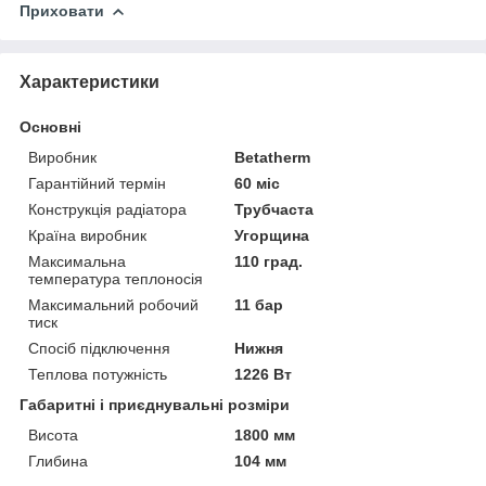
Приховати
Характеристики
Основні
Виробник
Betatherm
Гарантійний термін
60 міс
Конструкція радіатора
Трубчаста
Країна виробник
Угорщина
Максимальна
110 град.
температура теплоносія
Максимальний робочий
11 бар
тиск
Спосіб підключення
Нижня
Теплова потужність
1226 Вт
Габаритні і приєднувальні розміри
Висота
1800 мм
Глибина
104 мм