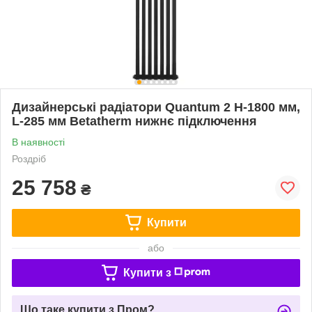
Дизайнерські радіатори Quantum 2 H-1800 мм,
L-285 мм Betatherm нижнє підключення
В наявності
Роздріб
25 758
₴
Купити
або
Купити з
Що таке купити з Пром?