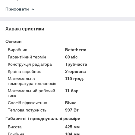
Приховати
Характеристики
Основні
Виробник
Betatherm
Гарантійний термін
60 міс
Конструкція радіатора
Трубчаста
Країна виробник
Угорщина
Максимальна
110 град.
температура теплоносія
Максимальний робочий
11 бар
тиск
Спосіб підключення
Бічне
Теплова потужність
997 Вт
Габаритні і приєднувальні розміри
Висота
425 мм
Глибина
104 мм