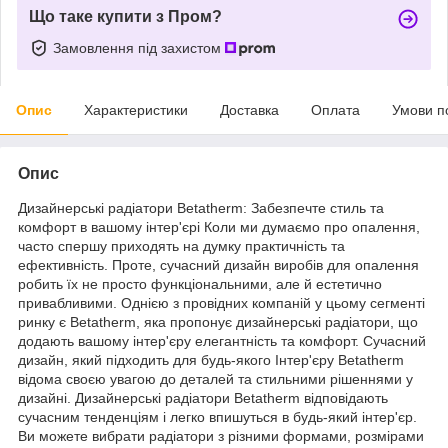
Що таке купити з Пром?
Замовлення під захистом
Опис
Характеристики
Доставка
Оплата
Умови п
Опис
Дизайнерські радіатори Betatherm: Забезпечте стиль та
комфорт в вашому інтер'єрі Коли ми думаємо про опалення,
часто спершу приходять на думку практичність та
ефективність. Проте, сучасний дизайн виробів для опалення
робить їх не просто функціональними, але й естетично
привабливими. Однією з провідних компаній у цьому сегменті
ринку є Betatherm, яка пропонує дизайнерські радіатори, що
додають вашому інтер'єру елегантність та комфорт. Сучасний
дизайн, який підходить для будь-якого Інтер'єру Betatherm
відома своєю увагою до деталей та стильними рішеннями у
дизайні. Дизайнерські радіатори Betatherm відповідають
сучасним тенденціям і легко впишуться в будь-який інтер'єр.
Ви можете вибрати радіатори з різними формами, розмірами