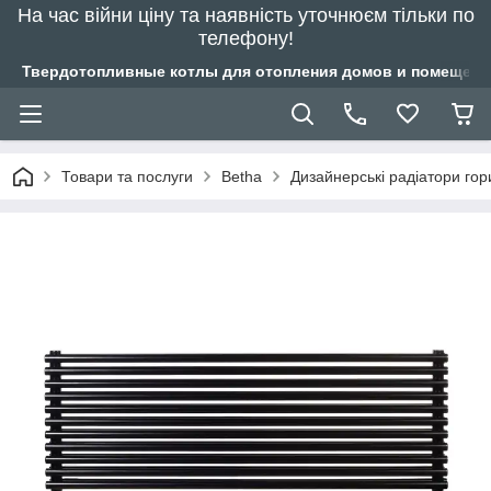
На час війни ціну та наявність уточнюєм тільки по
телефону!
Твердотопливные котлы для отопления домов и помещений
Товари та послуги
Betha
Дизайнерські радіатори гор