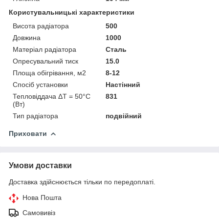
Користувальницькі характеристики
Висота радіатора
500
Довжина
1000
Матеріал радіатора
Сталь
Опресувальний тиск
15.0
Площа обігрівання, м2
8-12
Спосіб установки
Настінний
Тепловіддача ΔT = 50°C
831
(Вт)
Тип радіатора
подвійний
Приховати
Умови доставки
Доставка здійснюється тільки по передоплаті.
Нова Пошта
Самовивіз