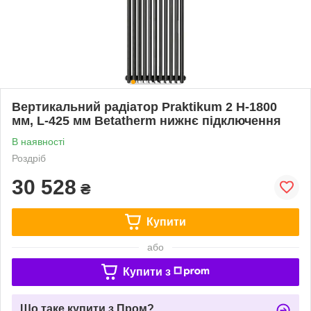
Вертикальний радіатор Praktikum 2 H-1800
мм, L-425 мм Betatherm нижнє підключення
В наявності
Роздріб
30 528
₴
Купити
або
Купити з
Що таке купити з Пром?