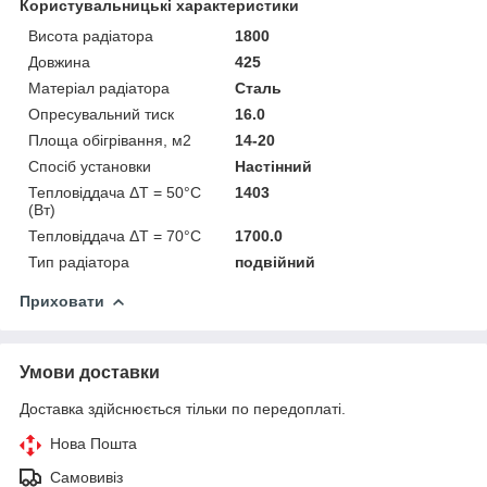
Користувальницькі характеристики
Висота радіатора
1800
Довжина
425
Матеріал радіатора
Сталь
Опресувальний тиск
16.0
Площа обігрівання, м2
14-20
Спосіб установки
Настінний
Тепловіддача ΔT = 50°C
1403
(Вт)
Тепловіддача ΔT = 70°C
1700.0
Тип радіатора
подвійний
Приховати
Умови доставки
Доставка здійснюється тільки по передоплаті.
Нова Пошта
Самовивіз