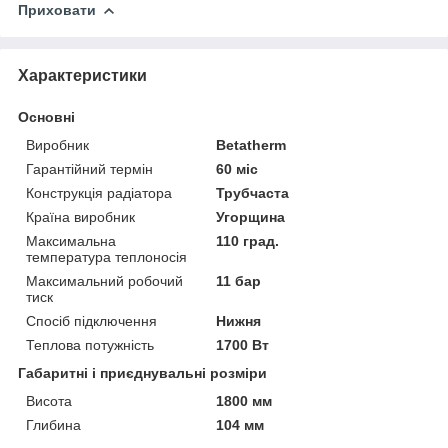
Приховати
Характеристики
Основні
Виробник
Betatherm
Гарантійний термін
60 міс
Конструкція радіатора
Трубчаста
Країна виробник
Угорщина
Максимальна
110 град.
температура теплоносія
Максимальний робочий
11 бар
тиск
Спосіб підключення
Нижня
Теплова потужність
1700 Вт
Габаритні і приєднувальні розміри
Висота
1800 мм
Глибина
104 мм