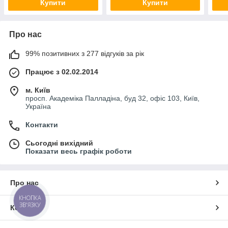
Купити
Купити
Про нас
99% позитивних з 277 відгуків за рік
Працює з 02.02.2014
м. Київ
просп. Академіка Палладіна, буд 32, офіс 103, Київ,
Україна
Контакти
Сьогодні вихідний
Показати весь графік роботи
Про нас
КНОПКА
ЗВ'ЯЗКУ
Контакти