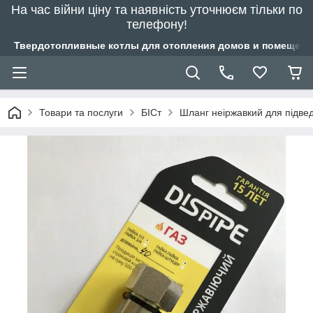
На час війни ціну та наявність уточнюєм тільки по
телефону!
Твердотопливные котлы для отопления домов и помещений
Товари та послуги
БІСт
Шланг неіржавкий для підвед