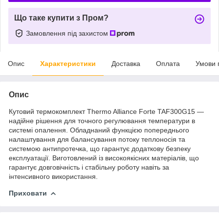
Що таке купити з Пром?
Замовлення під захистом
Опис
Характеристики
Доставка
Оплата
Умови 
Опис
Кутовий термокомплект Thermo Alliance Forte TAF300G15 —
надійне рішення для точного регулювання температури в
системі опалення. Обладнаний функцією попереднього
налаштування для балансування потоку теплоносія та
системою антипротечка, що гарантує додаткову безпеку
експлуатації. Виготовлений із високоякісних матеріалів, що
гарантує довговічність і стабільну роботу навіть за
інтенсивного використання.
Приховати