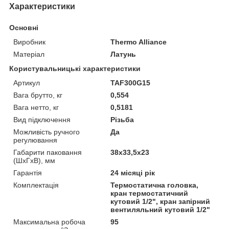
Характеристики
Основні
Виробник
Thermo Alliance
Матеріал
Латунь
Користувальницькі характеристики
Артикул
TAF300G15
Вага брутто, кг
0,554
Вага нетто, кг
0,5181
Вид підключення
Різьба
Можливість ручного
Да
регулювання
Габарити паковання
38х33,5х23
(ШхГхВ), мм
Гарантія
24 місяці рік
Комплектація
Термостатична головка,
кран термостатичний
кутовий 1/2", кран запірний
вентиляльний кутовий 1/2"
Максимальна робоча
95