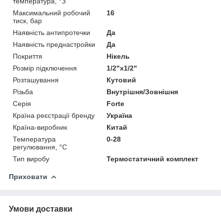
температура, °З
Максимальний робочий
16
тиск, бар
Наявність антипротечки
Да
Наявність преднастройки
Да
Покриття
Нікель
Розмір підключення
1/2"x1/2"
Розташування
Кутовий
Різьба
Внутрішня/Зовнішня
Серія
Forte
Країна реєстрації бренду
Україна
Країна-виробник
Китай
Температура
0-28
регулювання, °C
Тип виробу
Термостатичний комплект
Приховати
Умови доставки