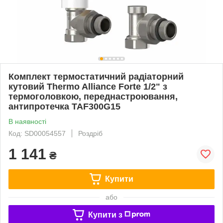
Комплект термостатичний радіаторний
кутовий Thermo Alliance Forte 1/2" з
термоголовкою, переднастроювання,
антипротечка TAF300G15
В наявності
Код: SD00054557
Роздріб
1 141
₴
Купити
або
Купити з