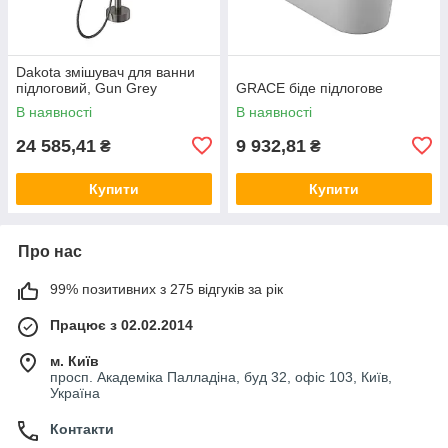
Dakota змішувач для ванни
підлоговий, Gun Grey
GRACE біде підлогове
В наявності
В наявності
24 585,41
9 932,81
₴
₴
Купити
Купити
Про нас
99% позитивних з 275 відгуків за рік
Працює з 02.02.2014
м. Київ
просп. Академіка Палладіна, буд 32, офіс 103, Київ,
Україна
Контакти