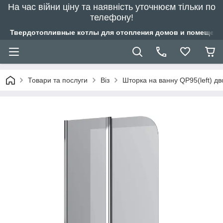
На час війни ціну та наявність уточнюєм тільки по
телефону!
Твердотопливные котлы для отопления домов и помещений
Товари та послуги
Віз
Шторка на ванну QP95(left) д