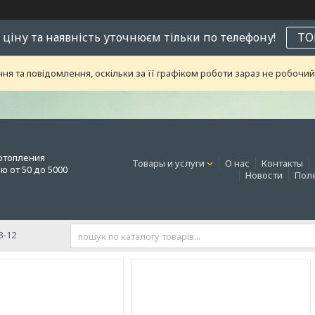
 ціну та наявність уточнюєм тільки по телефону!
ТО
я та повідомлення, оскільки за її графіком роботи зараз не робоч
отопления
Товары и услуги
О нас
Контакты
 от 50 до 5000
Новости
Поле
8-12