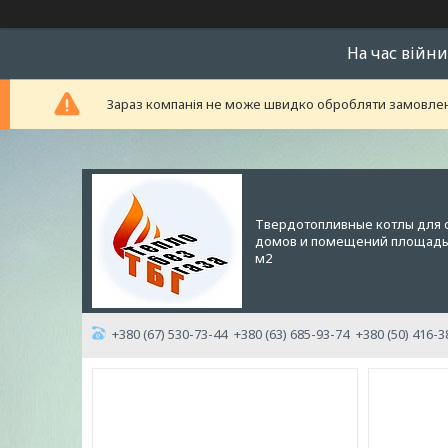
На час війни
Зараз компанія не може швидко обробляти замовленн
Твердотопливные котлы для 
домов и помещений площадью
м2
+380 (67) 530-73-44
+380 (63) 685-93-74
+380 (50) 416-3