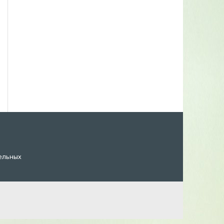
ельных