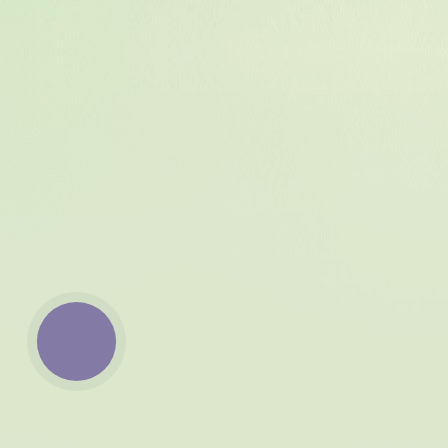
КНОПКА
ЗВ'ЯЗКУ