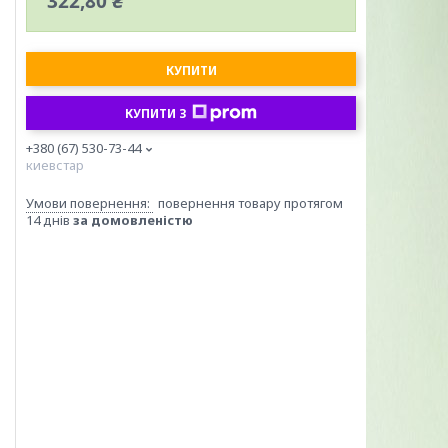
322,80 ₴
КУПИТИ
КУПИТИ З
+380 (67) 530-73-44
киевстар
повернення товару протягом
14 днів
за домовленістю