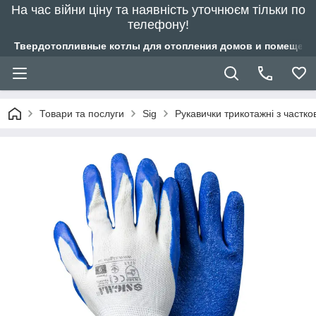
На час війни ціну та наявність уточнюєм тільки по
телефону!
Твердотопливные котлы для отопления домов и помещений
Товари та послуги
Sig
Рукавички трикотажні з частк