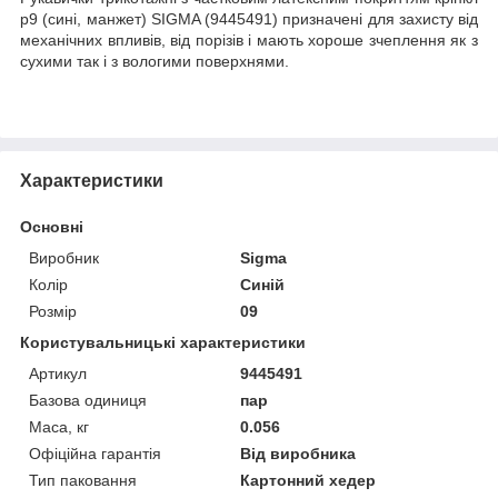
р9 (сині, манжет) SIGMA (9445491) призначені для захисту від
механічних впливів, від порізів і мають хороше зчеплення як з
сухими так і з вологими поверхнями.
Характеристики
Основні
Виробник
Sigma
Колір
Синій
Розмір
09
Користувальницькі характеристики
Артикул
9445491
Базова одиниця
пар
Маса, кг
0.056
Офіційна гарантія
Від виробника
Тип паковання
Картонний хедер