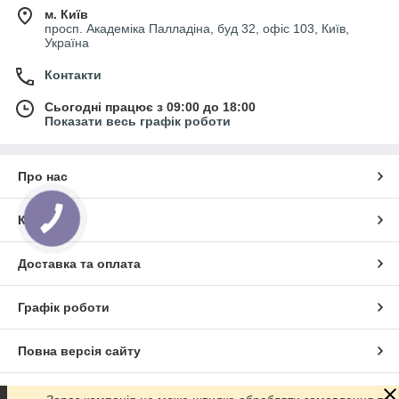
м. Київ
просп. Академіка Палладіна, буд 32, офіс 103, Київ,
Україна
Контакти
Сьогодні працює з 09:00 до 18:00
Показати весь графік роботи
Про нас
Контакти
Доставка та оплата
Графік роботи
Повна версія сайту
Сайт створено на маркетплейсі
Prom.ua