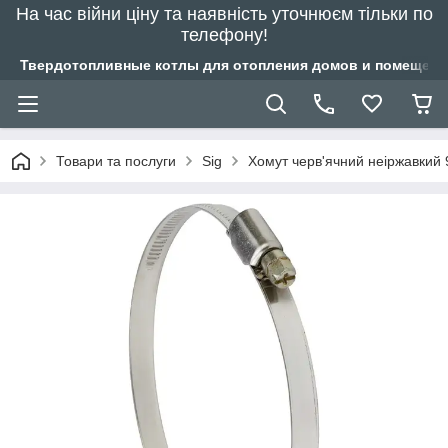
На час війни ціну та наявність уточнюєм тільки по
телефону!
Твердотопливные котлы для отопления домов и помещений
Товари та послуги
Sig
Хомут черв'ячний неіржавкий