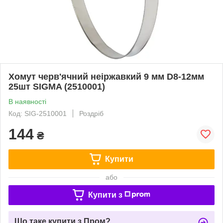
Хомут черв'ячний неіржавкий 9 мм D8-12мм
25шт SIGMA (2510001)
В наявності
Код: SIG-2510001
Роздріб
144
₴
Купити
або
Купити з
Що таке купити з Пром?