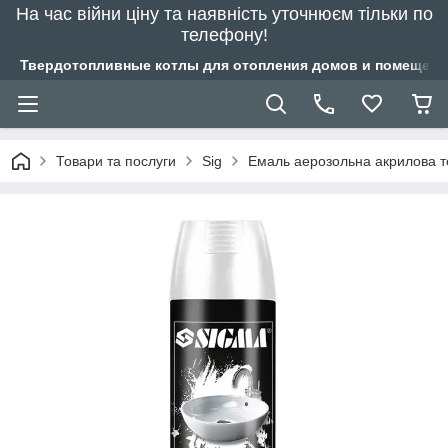
На час війни ціну та наявність уточнюєм тільки по
телефону!
Твердотопливные котлы для отопления домов и помещений
Товари та послуги
Sig
Емаль аерозольна акрилова т