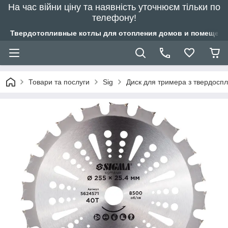
На час війни ціну та наявність уточнюєм тільки по
телефону!
Твердотопливные котлы для отопления домов и помещений
Товари та послуги
Sig
Диск для тримера з твердосп