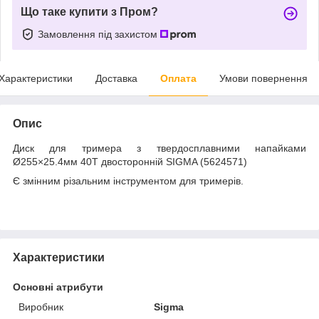
Що таке купити з Пром?
Замовлення під захистом
Характеристики
Доставка
Оплата
Умови повернення
Опис
Диск для тримера з твердосплавними напайками
Ø255×25.4мм 40Т двосторонній SIGMA (5624571)
Є змінним різальним інструментом для тримерів.
Характеристики
Основні атрибути
Виробник
Sigma