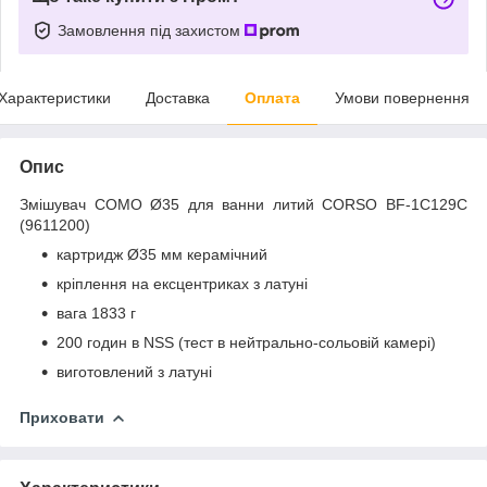
Замовлення під захистом
Характеристики
Доставка
Оплата
Умови повернення
Опис
Змішувач COMO Ø35 для ванни литий CORSO BF-1C129C
(9611200)
картридж Ø35 мм керамічний
кріплення на ексцентриках з латуні
вага 1833 г
200 годин в NSS (тест в нейтрально-сольовій камері)
виготовлений з латуні
Приховати