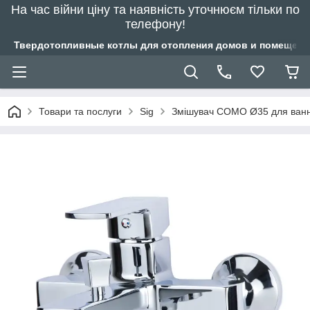
На час війни ціну та наявність уточнюєм тільки по
телефону!
Твердотопливные котлы для отопления домов и помещений
Товари та послуги
Sig
Змішувач COMO Ø35 для ван