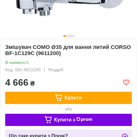
Змішувач COMO Ø35 для ванни литий CORSO
BF-1C129C (9611200)
В наявності
Код: SIG-9611200
Роздріб
4 666
₴
Купити
або
Купити з
Що таке купити з Пром?