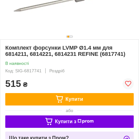
Комплект форсунки LVMP Ø1.4 мм для
6814211, 6814221, 6814231 REFINE (6817741)
В наявності
Код: SIG-6817741
Роздріб
515
₴
Купити
або
Купити з
Що таке купити з Пром?