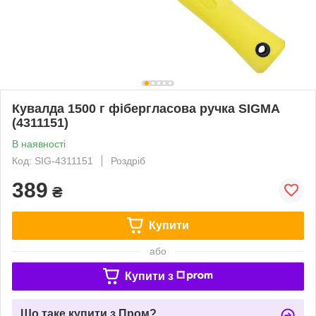
Кувалда 1500 г фібергласова ручка SIGMA
(4311151)
В наявності
Код: SIG-4311151
Роздріб
389
₴
Купити
або
Купити з
Що таке купити з Пром?