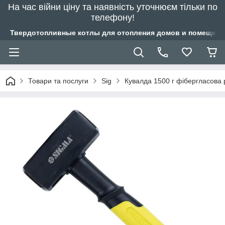
На час війни ціну та наявність уточнюєм тільки по
телефону!
Твердотопливные котлы для отопления домов и помещений
Товари та послуги
Sig
Кувалда 1500 г фібергласова 