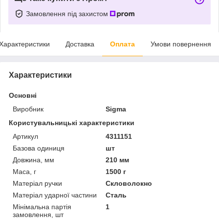
Замовлення під захистом
Характеристики
Доставка
Оплата
Умови повернення
Характеристики
Основні
Виробник
Sigma
Користувальницькі характеристики
Артикул
4311151
Базова одиниця
шт
Довжина, мм
210 мм
Маса, г
1500 г
Матеріал ручки
Скловолокно
Матеріал ударної частини
Сталь
Мінімальна партія
1
замовлення, шт