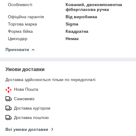
Особливості
Кований, двокомпонентна
фібергласова ручка
Офіційна гарантія
Від виробника
Торгова марка
Sigma
Форма бійка
Квадратна
Цвяходер
Немає
Приховати
Умови доставки
Доставка здійснюється тільки по передоплаті.
Нова Пошта
Самовивіз
Доставка кур'єром
Доставка поштою
Всі умови доставки