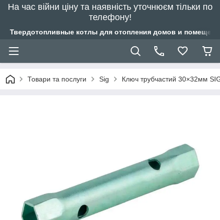
На час війни ціну та наявність уточнюєм тільки по
телефону!
Твердотопливные котлы для отопления домов и помещений
Товари та послуги
Sig
Ключ трубчастий 30×32мм SI