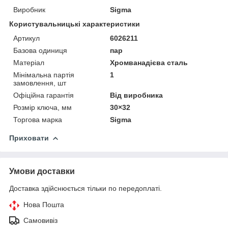
Виробник
Sigma
Користувальницькі характеристики
Артикул
6026211
Базова одиниця
пар
Матеріал
Хромванадієва сталь
Мінімальна партія
1
замовлення, шт
Офіційна гарантія
Від виробника
Розмір ключа, мм
30×32
Торгова марка
Sigma
Приховати
Умови доставки
Доставка здійснюється тільки по передоплаті.
Нова Пошта
Самовивіз