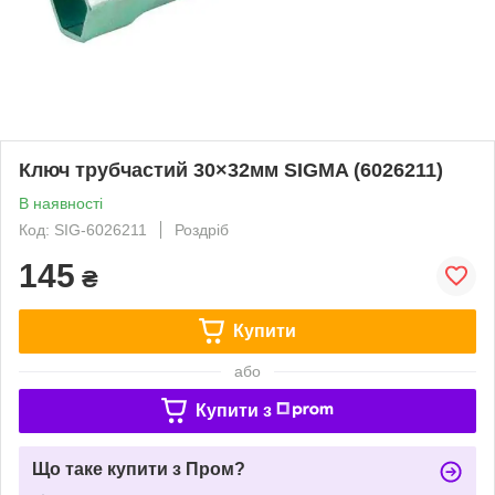
Ключ трубчастий 30×32мм SIGMA (6026211)
В наявності
Код: SIG-6026211
Роздріб
145
₴
Купити
або
Купити з
Що таке купити з Пром?