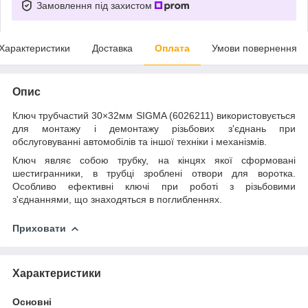
Замовлення під захистом
Характеристики
Доставка
Оплата
Умови повернення
Опис
Ключ трубчастий 30×32мм SIGMA (6026211) використовується
для монтажу і демонтажу різьбових з'єднань при
обслуговуванні автомобілів та іншої техніки і механізмів.
Ключ являє собою трубку, на кінцях якої сформовані
шестигранники, в трубці зроблені отвори для воротка.
Особливо ефективні ключі при роботі з різьбовими
з'єднаннями, що знаходяться в поглибленнях.
Приховати
Характеристики
Основні