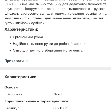
(8321335) яке має змінну товщину для додаткової гнучкості та
пружності. Інструмент оснащений пластиковою ручкою.
Шпатель застосовується для оштукатурювання зовнішніх та
внутрішніх стін, стель, для нанесення шпаклівок, мастик і
густих клейових сумішей.
Характеристики:
Ергономічна ручка
Надійне кріплення ручки до робочої частини
Отвір для зручного зберігання інструмента
Приховати
Характеристики
Основні
Виробник
Grad
Користувальницькі характеристики
Артикул
8321335