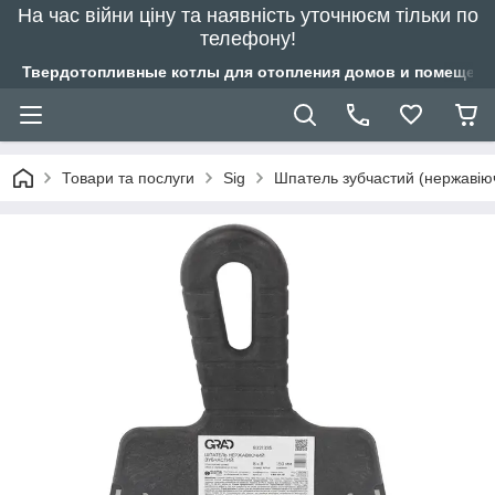
На час війни ціну та наявність уточнюєм тільки по
телефону!
Твердотопливные котлы для отопления домов и помещений
Товари та послуги
Sig
Шпатель зубчастий (нержаві