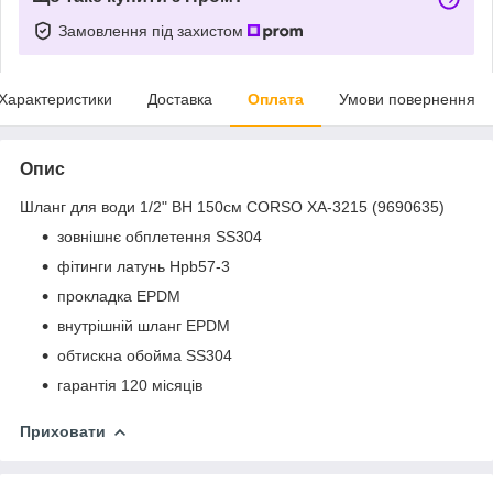
Замовлення під захистом
Характеристики
Доставка
Оплата
Умови повернення
Опис
Шланг для води 1/2" ВН 150см CORSO XA-3215 (9690635)
зовнішнє обплетення SS304
фітинги латунь Hpb57-3
прокладка EPDM
внутрішній шланг EPDM
обтискна обойма SS304
гарантія 120 місяців
Приховати