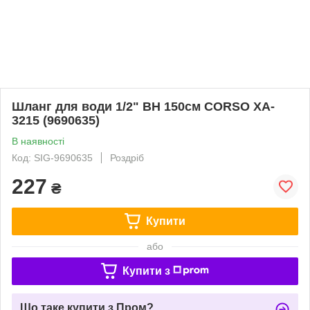
Шланг для води 1/2" ВН 150см CORSO XA-
3215 (9690635)
В наявності
Код: SIG-9690635
Роздріб
227
₴
Купити
або
Купити з
Що таке купити з Пром?