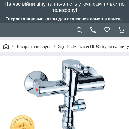
На час війни ціну та наявність уточнюєм тільки по
телефону!
Твердотопливные котлы для отопления домов и помещений
Товари та послуги
Sig
Змішувач HL Ø35 для ванни г