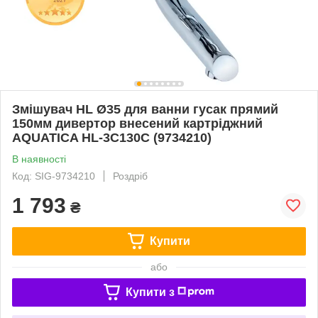
Змішувач HL Ø35 для ванни гусак прямий
150мм дивертор внесений картріджний
AQUATICA HL-3C130C (9734210)
В наявності
Код: SIG-9734210
Роздріб
1 793
₴
Купити
або
Купити з