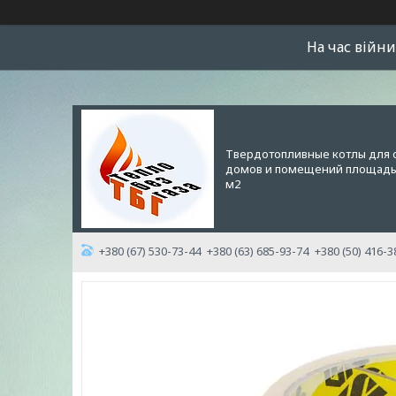
На час війни
Твердотопливные котлы для 
домов и помещений площадью
м2
+380 (67) 530-73-44
+380 (63) 685-93-74
+380 (50) 416-3