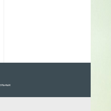
ельных