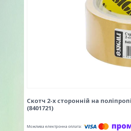
Скотч 2-х сторонній на поліпро
(8401721)