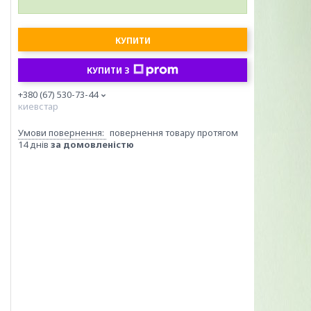
КУПИТИ
КУПИТИ З
+380 (67) 530-73-44
киевстар
повернення товару протягом
14 днів
за домовленістю