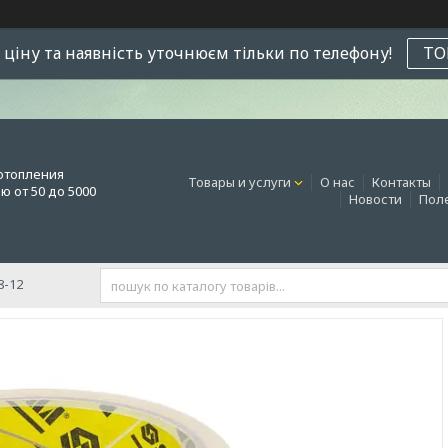
 ціну та наявність уточнюєм тільки по телефону!
ТО
отопления
Товары и услуги
О нас
Контакты
 от 50 до 5000
Новости
Поле
8-12