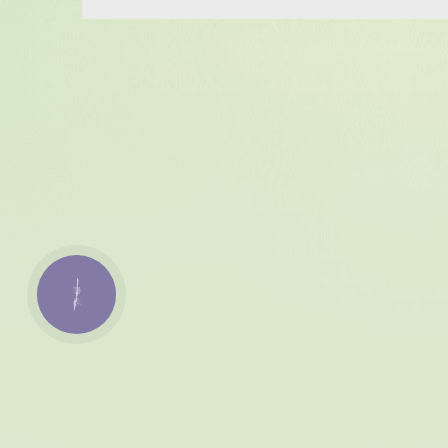
КНОПКА
ЗВ'ЯЗКУ